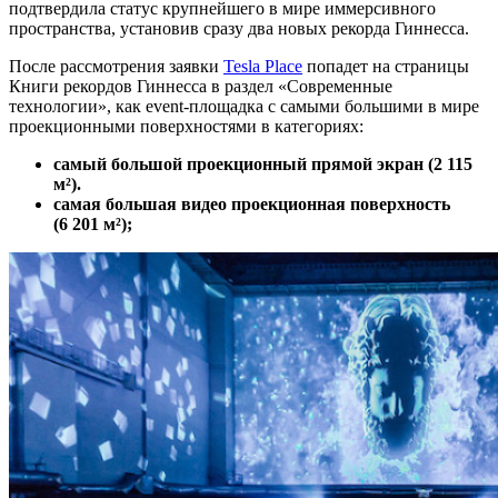
подтвердила статус крупнейшего в мире иммерсивного
пространства, установив сразу два новых рекорда Гиннесса.
После рассмотрения заявки
Tesla Place
попадет на страницы
Книги рекордов Гиннесса в раздел «Современные
технологии», как event-площадка с самыми большими в мире
проекционными поверхностями в категориях:
самый большой проекционный прямой экран (2 115
м²).
самая большая видео проекционная поверхность
(6
201 м²);