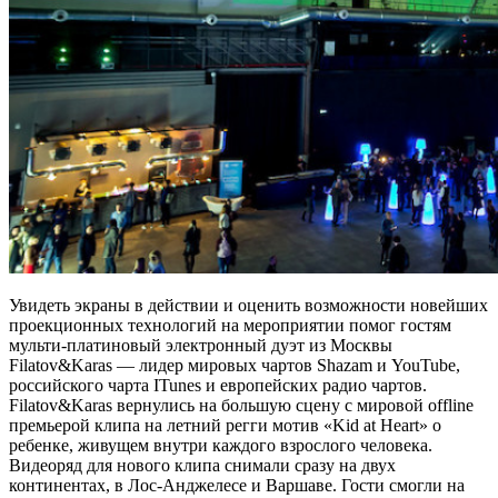
Увидеть экраны в действии и оценить возможности новейших
проекционных технологий на мероприятии помог гостям
мульти-платиновый электронный дуэт из Москвы
Filatov&Karas — лидер мировых чартов Shazam и YouTube,
российского чарта ITunes и европейских радио чартов.
Filatov&Karas вернулись на большую сцену с мировой offline
премьерой клипа на летний регги мотив «Kid at Heart» о
ребенке, живущем внутри каждого взрослого человека.
Видеоряд для нового клипа снимали сразу на двух
континентах, в Лос-Анджелесе и Варшаве. Гости смогли на