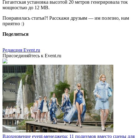
Гигантская установка высотой 20 метров генерировала ток
мощностью до 12 МВ.
Понравилась статья?! Расскажи друзьям — им полезно, нам
приятно :)
Поделиться
Редакция Event.ru
Присоединяйтесь к Event.ru
Вдохновение event-менеджера: 11 подиумов вместо сцены для