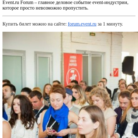
Event.ru Forum – главное деловое событие event-индустрии,
которое просто невозможно пропустить.
Купить билет можно на сайте:
forum.event.ru
за 1 минуту.