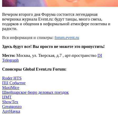
Вечером второго дня Форума состоится легендарная
вечеринка журнала Event.ru: будут танцы, много смеха,
подарков и общения в неформальной атмосфере позитива и
радости.
Вся информация и спикеры:
forum.event.ru
Здесь будут все! Вы просто не можете это пропустить!
Место:
Москва, ул. Тверская, д.7 , арт-пространство
DI
Telegraph
Спонсоры Global Event.ru Forum:
Roder HTS
ПЦ Событие
MaxiMice
Швейцарское бюро деловых поездок
ЦМТ
ShowTex
Greatgonzo
АртНаука