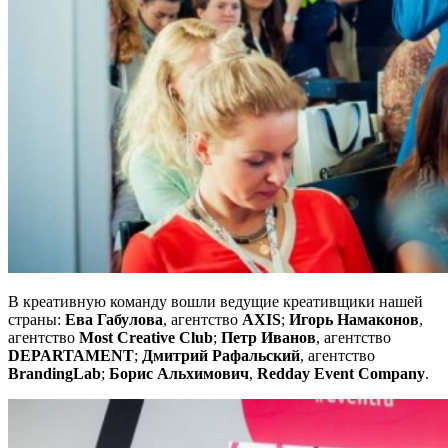
В креативную команду вошли ведущие креативщики нашей
страны:
Ева Габулова
, агентство
AXIS
;
Игорь Намаконов
,
агентство
Most Creative Club
;
Петр Иванов
, агентство
DEPARTAMENT
;
Дмитрий Рафальский
, агентство
BrandingLab
;
Борис Альхимович
,
Redday Event Company
.