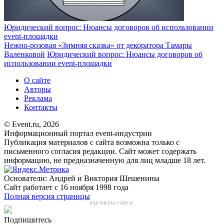
Юридический вопрос: Нюансы договоров об использовании
event-площадки
Нежно-розовая «Зимняя сказка» от декоратора Тамары
Валенковой
Юридический вопрос: Нюансы договоров об
использовании event-площадки
О сайте
Авторы
Реклама
Контакты
© Event.ru, 2026
Информационный портал event-индустрии
Публикация материалов с сайта возможна только с
письменного согласия редакции. Сайт может содержать
информацию, не предназначенную для лиц младше 18 лет.
Основатели: Андрей и Виктория Шешенины
Сайт работает с 16 ноября 1998 года
Полная версия страницы
ПАРТНЕРЫ САЙТА:
Подпишитесь