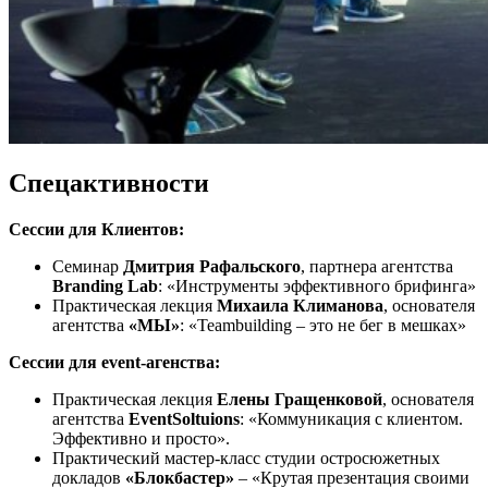
Спецактивности
Сессии для Клиентов:
Семинар
Дмитрия Рафальского
, партнера агентства
Branding Lab
: «Инструменты эффективного брифинга»
Практическая лекция
Михаила Климанова
, основателя
агентства
«МЫ»
: «Teambuilding – это не бег в мешках»
Сессии для event-агенства:
Практическая лекция
Елены Гращенковой
, основателя
агентства
EventSoltuions
: «Коммуникация с клиентом.
Эффективно и просто».
Практический мастер-класс студии остросюжетных
докладов
«Блокбастер»
– «Крутая презентация своими