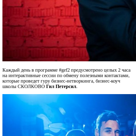
Каждый день в программе #gef2 предусмотрено целых 2 часа
на интерактивные сессии по обмену полезными контактами,
которые проведет гуру бизнес-нетворкинга, бизнес-коуч
школы СКОЛКОВО
Гил Петерсил
.