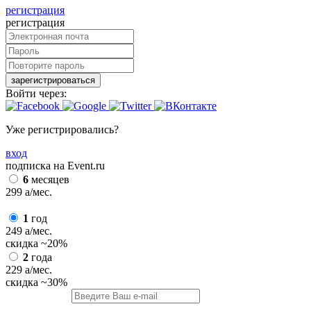
регистрация
регистрация
зарегистрироваться
Войти через:
Уже регистрировались?
вход
подписка на Event.ru
6
месяцев
299
a
/мес.
1
год
249
a
/мес.
скидка
~20%
2
года
229
a
/мес.
скидка
~30%