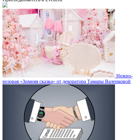
Нежно-
розовая «Зимняя сказка» от декоратора Тамары Валенковой