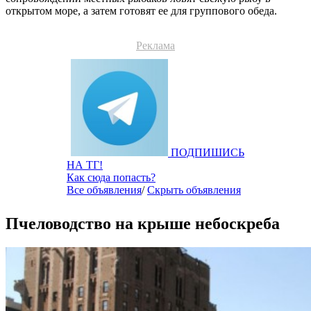
открытом море, а затем готовят ее для группового обеда.
Реклама
ПОДПИШИСЬ
НА ТГ!
Как сюда попасть?
Все объявления
/
Скрыть объявления
Пчеловодство на крыше небоскреба