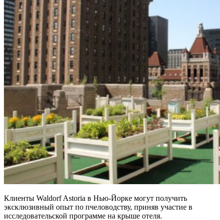
Клиенты Waldorf Astoria в Нью-Йорке могут получить
эксклюзивный опыт по пчеловодству, приняв участие в
исследовательской программе на крыше отеля.