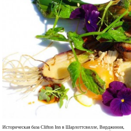
Историческая база Clifton Inn в Шарлоттсвилле, Вирджиния,