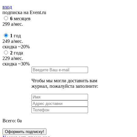
вход
подписка на Event.ru
6
месяцев
299
a
/мес.
1
год
249
a
/мес.
скидка
~20%
2
года
229
a
/мес.
скидка
~30%
Чтобы мы могли доставить вам
журнал, пожалуйста заполните:
Всего:
0
a
Оформить подписку!