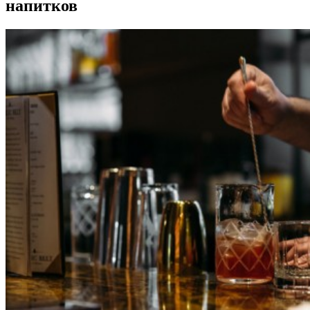
напитков