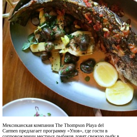
Мексиканская компания The Thompson Playa del
Carmen предлагает программу «Улов», где гости в
сопровождении местных рыбаков ловят свежую рыбу в