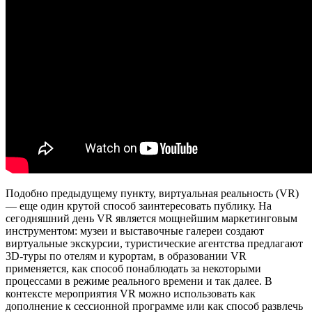
Подобно предыдущему пункту, виртуальная реальность (VR)
— еще один крутой способ заинтересовать публику. На
сегодняшний день VR является мощнейшим маркетинговым
инструментом: музеи и выставочные галереи создают
виртуальные экскурсии, туристические агентства предлагают
3D-туры по отелям и курортам, в образовании VR
применяется, как способ понаблюдать за некоторыми
процессами в режиме реального времени и так далее. В
контексте мероприятия VR можно использовать как
дополнение к сессионной программе или как способ развлечь