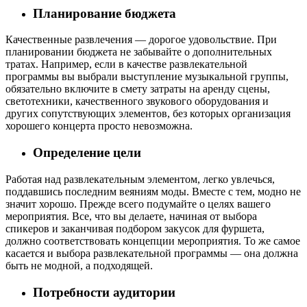
Планирование бюджета
Качественные развлечения — дорогое удовольствие. При
планировании бюджета не забывайте о дополнительных
тратах. Например, если в качестве развлекательной
программы вы выбрали выступление музыкальной группы,
обязательно включите в смету затраты на аренду сцены,
светотехники, качественного звукового оборудования и
других сопутствующих элементов, без которых организация
хорошего концерта просто невозможна.
Определение цели
Работая над развлекательным элементом, легко увлечься,
поддавшись последним веяниям моды. Вместе с тем, модно не
значит хорошо. Прежде всего подумайте о целях вашего
мероприятия. Все, что вы делаете, начиная от выбора
спикеров и заканчивая подбором закусок для фуршета,
должно соответствовать концепции мероприятия. То же самое
касается и выбора развлекательной программы — она должна
быть не модной, а подходящей.
Потребности аудитории