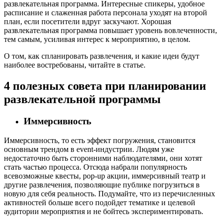
развлекательная программа. Интересные спикеры, удобное
расписание и слаженная работа персонала уходят на второй
план, если посетители вдруг заскучают. Хорошая
развлекательная программа повышает уровень вовлеченности,
тем самым, усиливая интерес к мероприятию, в целом.
О том, как спланировать развлечения, и какие идеи будут
наиболее востребованы, читайте в статье.
4 полезных совета при планировании
развлекательной программы
Иммерсивность
Иммерсивность, то есть эффект погружения, становится
основным трендом в event-индустрии. Людям уже
недостаточно быть сторонними наблюдателями, они хотят
стать частью процесса. Отсюда набрали популярность
всевозможные квесты, pop-up акции, иммерсивный театр и
другие развлечения, позволяющие публике погрузиться в
новую для себя реальность. Подумайте, что из перечисленных
активностей больше всего подойдет тематике и целевой
аудитории мероприятия и не бойтесь экспериментировать.