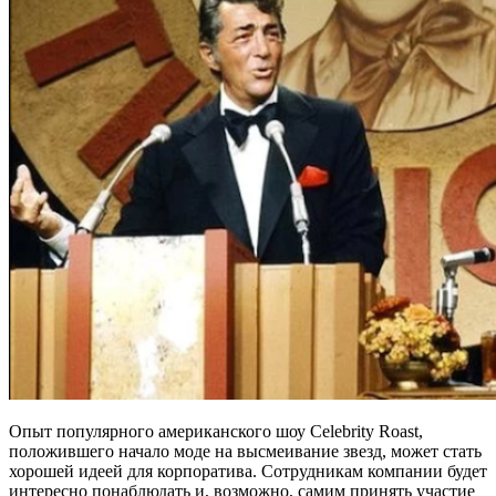
Опыт популярного американского шоу Celebrity Roast,
положившего начало моде на высмеивание звезд, может стать
хорошей идеей для корпоратива. Сотрудникам компании будет
интересно понаблюдать и, возможно, самим принять участие