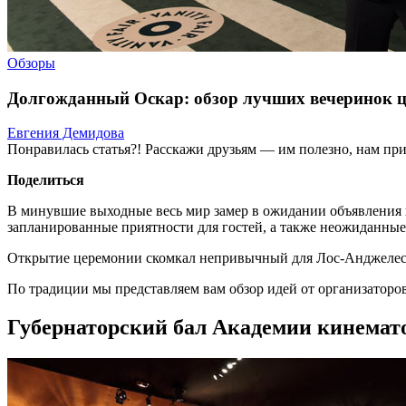
Обзоры
Долгожданный Оскар: обзор лучших вечеринок ц
Евгения Демидова
Понравилась статья?! Расскажи друзьям — им полезно, нам при
Поделиться
В минувшие выходные весь мир замер в ожидании объявления п
запланированные приятности для гостей, а также неожиданные
Открытие церемонии скомкал непривычный для Лос-Анджелеса п
По традиции мы представляем вам обзор идей от организаторов
Губернаторский бал Академии кинемато