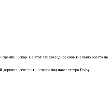
премии Оскар. На этот раз ежегодное событие было богато на
дорожке, селебрити бежали под навес театра Dolby.