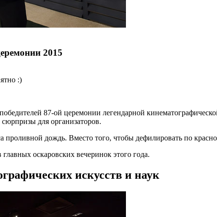
еремонии 2015
ятно :)
обедителей 87-ой церемонии легендарной кинематографической 
 сюрпризы для организаторов.
роливной дождь. Вместо того, чтобы дефилировать по красной 
 главных оскаровских вечеринок этого года.
графических искусств и наук