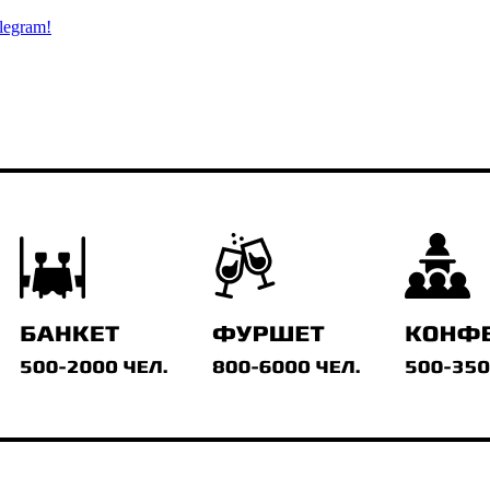
legram!