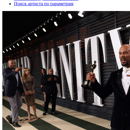
Поиск артиста по параметрам