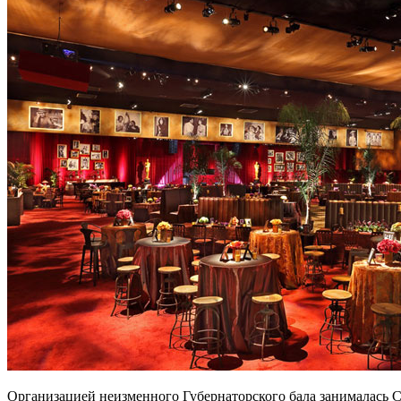
Организацией неизменного Губернаторского бала занималась Che