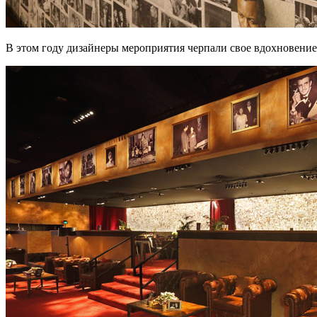
В этом году дизайнеры мероприятия черпали свое вдохновение 