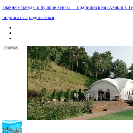
Главные тренды и лучшие кейсы — подпишись на Event.ru в Te
подписаться
подписаться
РЕКЛАМА