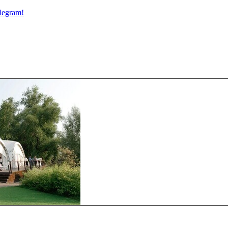
legram!