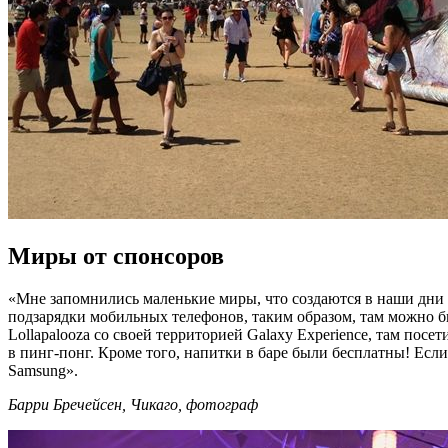
Миры от спонсоров
«Мне запомнились маленькие миры, что создаются в наши дни 
подзарядки мобильных телефонов, таким образом, там можно б
Lollapalooza со своей территорией Galaxy Experience, там пос
в пинг-понг. Кроме того, напитки в баре были бесплатны! Если 
Samsung».
Барри Бречейсен, Чикаго, фотограф