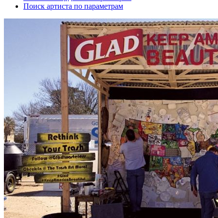
Поиск артиста по параметрам