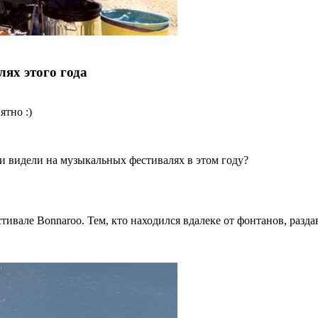
ях этого года
ятно :)
и видели на музыкальных фестивалях в этом году?
вале Bonnaroo. Тем, кто находился вдалеке от фонтанов, разда