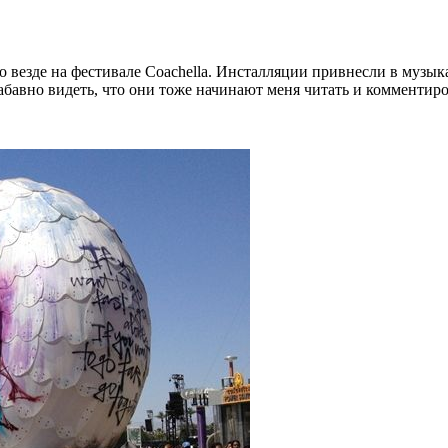
о везде на фестивале Coachella. Инсталляции привнесли в муз
абавно видеть, что они тоже начинают меня читать и комментиро