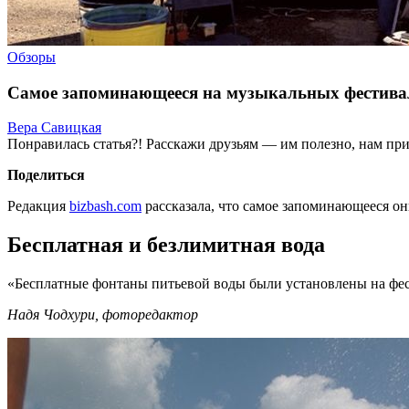
Обзоры
Самое запоминающееся на музыкальных фестивал
Вера Савицкая
Понравилась статья?! Расскажи друзьям — им полезно, нам при
Поделиться
Редакция
bizbash.com
рассказала, что самое запоминающееся он
Бесплатная и безлимитная вода
«Бесплатные фонтаны питьевой воды были установлены на фести
Надя Чодхури, фоторедактор