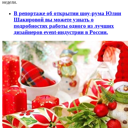
недели.
В репортаже об открытии шоу-рума Юлии
Шакировой вы можете узнать о
подробностях работы одного из лучших
дизайнеров event-индустрии в России.