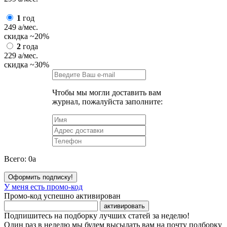
1
год
249
a
/мес.
скидка
~20%
2
года
229
a
/мес.
скидка
~30%
Чтобы мы могли доставить вам
журнал, пожалуйста заполните:
Всего:
0
a
Оформить подписку!
У меня есть промо-код
Промо-код успешно активирован
активировать
Подпишитесь на подборку лучших статей за неделю!
Один раз в неделю мы будем высылать вам на почту подборку