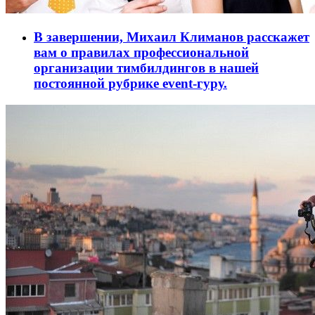
В завершении, Михаил Климанов расскажет
вам о правилах профессиональной
организации тимбилдингов в нашей
постоянной рубрике event-гуру.