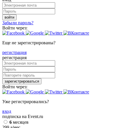
войти
Забыли пароль?
Войти через:
Еще не зарегистрированы?
регистрация
регистрация
зарегистрироваться
Войти через:
Уже регистрировались?
вход
подписка на Event.ru
6
месяцев
299
a
/мес.