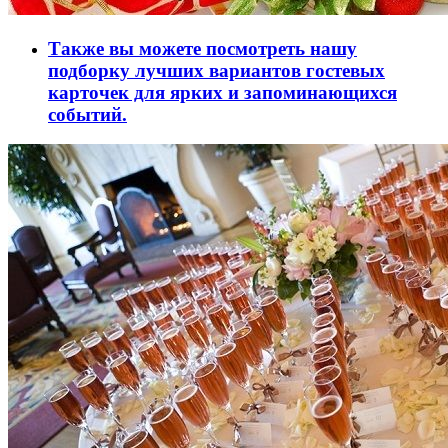
Также вы можете посмотреть нашу
подборку лучших вариантов гостевых
карточек для ярких и запоминающихся
событий.