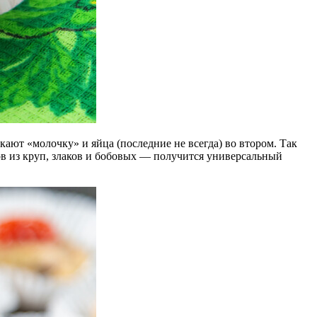
ают «молочку» и яйца (последние не всегда) во втором. Так
ов из круп, злаков и бобовых — получится универсальный