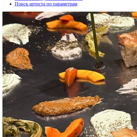
Поиск артиста по параметрам