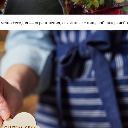
ии меню сегодня — ограничения, связанные с пищевой аллергией