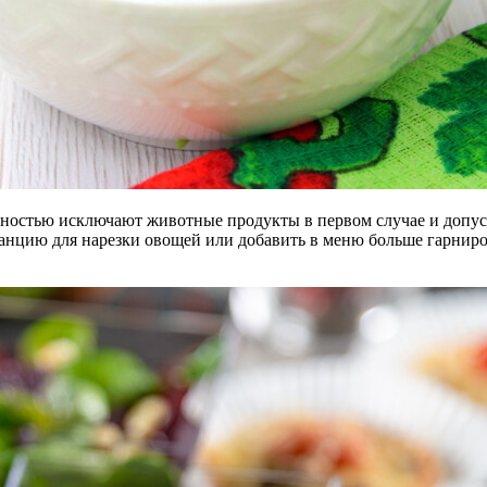
лностью исключают животные продукты в первом случае и допуск
станцию для нарезки овощей или добавить в меню больше гарнир