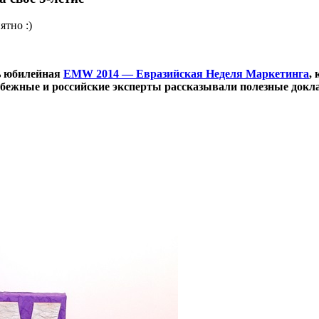
ятно :)
сь юбилейная
EMW
2014 — Евразийская Неделя Маркетинга
,
убежные и российские эксперты рассказывали полезные док