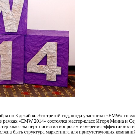
ября по 3 декабря. Это третий год, когда участники «EMW» со
 в рамках «EMW 2014» состоялся мастер-класс Игоря Манна и С
стер класс эксперт посвятил вопросам измерения эффективности 
 должна быть структура маркетинга для присутствующих компан