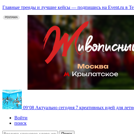
Главные тренды и лучшие кейсы — подпишись на Event.ru в Te
РЕКЛАМА
09
‘08
Актуально сегодня
7 креативных идей для летн
Войти
поиск
Поиск