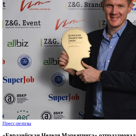
Пресс-релизы
«Евразийская Неделя Маркетинга» отпраздновала