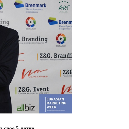
 свое 5-летие