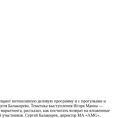
вмещают интенсивную деловую программу и с прогулками и
ергея Балакирева. Тематика выступления Игоря Манна —
маркетинга, рассказал, как посчитать возврат на вложенные
ий-участников. Сергей Балакирев, директор МА «AMG»,