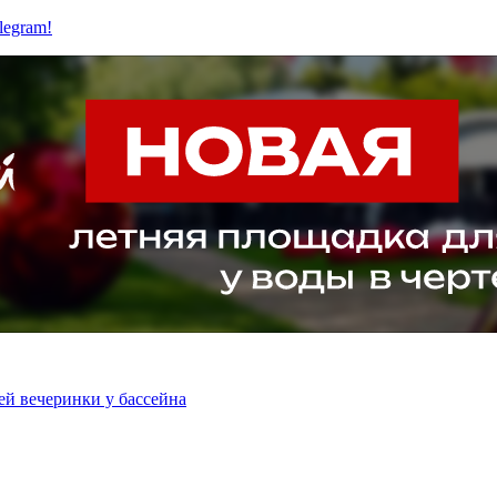
legram!
ей вечеринки у бассейна