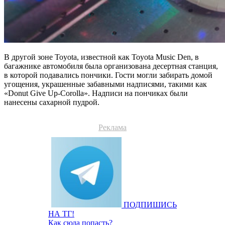
В другой зоне Toyota, известной как Toyota Music Den, в
багажнике автомобиля была организована десертная станция,
в которой подавались пончики. Гости могли забирать домой
угощения, украшенные забавными надписями, такими как
«Donut Give Up-Corolla». Надписи на пончиках были
нанесены сахарной пудрой.
Реклама
ПОДПИШИСЬ
НА ТГ!
Как сюда попасть?