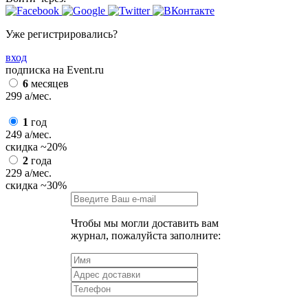
Уже регистрировались?
вход
подписка на Event.ru
6
месяцев
299
a
/мес.
1
год
249
a
/мес.
скидка
~20%
2
года
229
a
/мес.
скидка
~30%
Чтобы мы могли доставить вам
журнал, пожалуйста заполните: