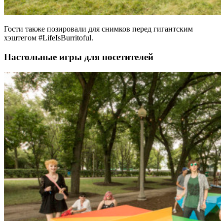
Гости также позировали для снимков перед гигантским
хэштегом #LifeIsBurritoful.
Настольные игры для посетителей