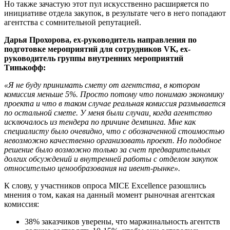
Но также зачастую этот пул искусственно расширяется по
инициативе отдела закупок, в результате чего в него попадают
агентства с сомнительной репутацией.
Дарья Прохорова, ex-руководитель направления по
подготовке мероприятий для сотрудников VK, ex-
руководитель группы внутренних мероприятий
Тинькофф:
«Я не буду принимать смету от агентства, в котором
комиссия меньше 5%. Просто потому что понимаю экономику
проекта и что в таком случае реальная комиссия размывается
по остальной смете. У меня были случаи, когда агентство
исключалось из тендера по причине демпинга. Мне как
специалисту было очевидно, что с обозначенной стоимостью
невозможно качественно организовать проект. Но подобное
решение было возможно только за счет предварительных
долгих обсуждений и внутренней работы с отделом закупок
относительно ценообразования на ивент-рынке».
К слову, у участников опроса MICE Excellence разошлись
мнения о том, какая на данный момент рыночная агентская
комиссия:
38% заказчиков уверены, что маржинальность агентств