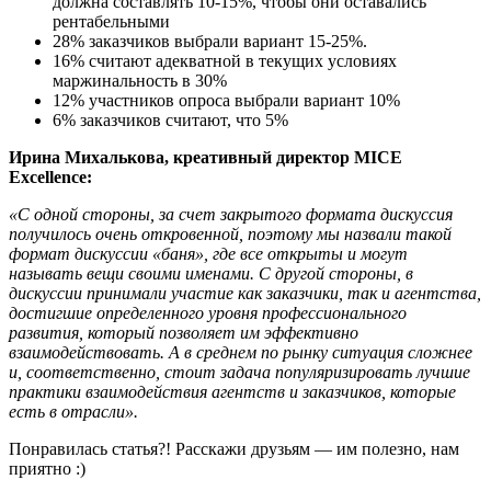
должна составлять 10-15%, чтобы они оставались
рентабельными
28% заказчиков выбрали вариант 15-25%.
16% считают адекватной в текущих условиях
маржинальность в 30%
12% участников опроса выбрали вариант 10%
6% заказчиков считают, что 5%
Ирина Михалькова, креативный директор MICE
Excellence:
«С одной стороны, за счет закрытого формата дискуссия
получилось очень откровенной, поэтому мы назвали такой
формат дискуссии «баня», где все открыты и могут
называть вещи своими именами. С другой стороны, в
дискуссии принимали участие как заказчики, так и агентства,
достигшие определенного уровня профессионального
развития, который позволяет им эффективно
взаимодействовать. А в среднем по рынку ситуация сложнее
и, соответственно, стоит задача популяризировать лучшие
практики взаимодействия агентств и заказчиков, которые
есть в отрасли».
Понравилась статья?! Расскажи друзьям — им полезно, нам
приятно :)