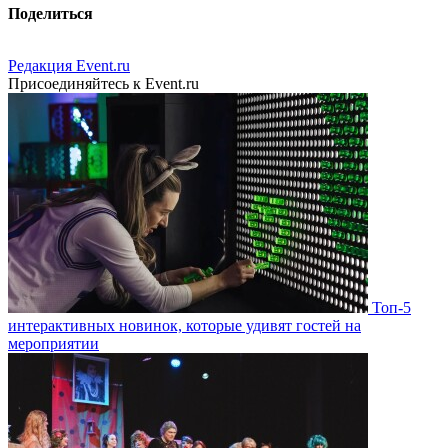
Поделиться
Редакция Event.ru
Присоединяйтесь к Event.ru
Топ-5
интерактивных новинок, которые удивят гостей на
мероприятии