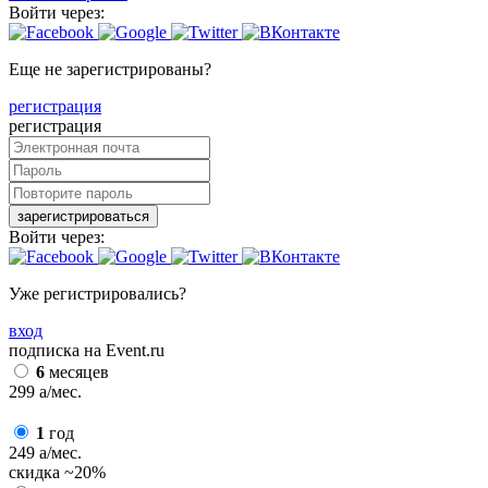
Войти через:
Еще не зарегистрированы?
регистрация
регистрация
зарегистрироваться
Войти через:
Уже регистрировались?
вход
подписка на Event.ru
6
месяцев
299
a
/мес.
1
год
249
a
/мес.
скидка
~20%