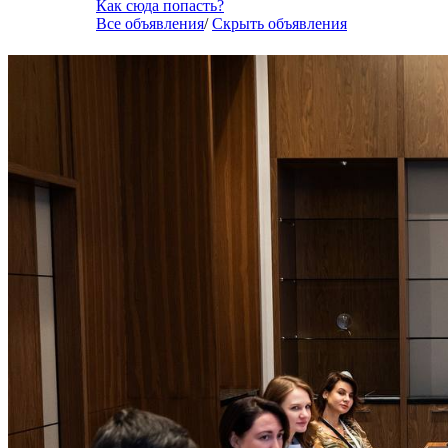
Как сюда попасть?
Все объявления
/
Скрыть объявления