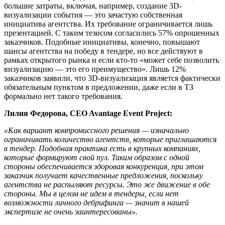
большие затраты, включая, например, создание 3D-
визуализации события — это зачастую собственная
инициатива агентства. Их требование ограничивается лишь
презентацией. С таким тезисом согласились 57% опрошенных
заказчиков. Подобные инициативы, конечно, повышают
шансы агентства на победу в тендере, но все действуют в
рамках открытого рынка и если кто-то «может себе позволить
визуализацию — это его преимущество». Лишь 12%
заказчиков заявили, что 3D-визуализация является фактически
обязательным пунктом в предложении, даже если в ТЗ
формально нет такого требования.
Лилия Федорова, CEO Avantage Event Project:
«Как вариант компромиссного решения — изначально
ограничивать количество агентств, которые приглашаются
в тендер. Подобная практика есть в крупных компаниях,
которые формируют свой пул. Таким образом с одной
стороны обеспечивается здоровая конкуренция, при этом
заказчик получает качественные предложения, поскольку
агентства не распыляют ресурсы. Это же движение в обе
стороны. Мы в целом не идем в тендеры, если нет
возможности личного дебрифинга — значит в нашей
экспертизе не очень заинтересованы».