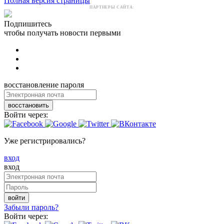
Полная версия страницы
ПАРТНЕРЫ САЙТА:
Подпишитесь
чтобы получать новости первыми
восстановление пароля
восстановить
Войти через:
Уже регистрировались?
вход
вход
войти
Забыли пароль?
Войти через: