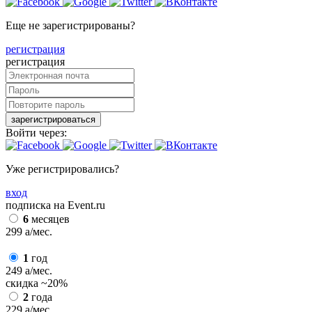
Еще не зарегистрированы?
регистрация
регистрация
зарегистрироваться
Войти через:
Уже регистрировались?
вход
подписка на Event.ru
6
месяцев
299
a
/мес.
1
год
249
a
/мес.
скидка
~20%
2
года
229
a
/мес.