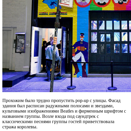
Прохожим было трудно пропустить pop-up с улицы. Фасад
здания был расписан радужными полосами и звездами,
культовыми изображениями Beatles и фирменным шрифтом с
названием группы. Возле входа под саундтрек с
классическими песнями группы гостей приветствовала
стража королевы.