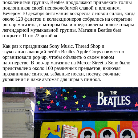
поколениями группы, Beatles продолжают привлекать толпы
поклонников своей непоколебимой славой и влиянием.
Вечером 10 декабря битлмания воскресла с новой силой, когда
около 120 фанатов и коллекционеров собрались на открытии
pop-up магазина, в котором были представлены новые товары
легендарной музыкальной группы. Магазин Beatles был
открыт с 11 по 22 декабря.
Как раз к праздникам Sony Music, Thread Shop и
звукозаписывающий лейбл Beatles Apple Corps совместно
организовали pop-up, чтобы объявить о своем новом
партнерстве. В pop-up магазине на Mercer Street в Soho было
представлено около 100 различных предметов, включая
праздничные свитера, забавные носки, посуду, елочные
украшения и даже автомат для игры в пинбол.