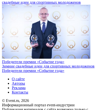
свадебные идеи для спортивных молодоженов
Победители премии «Событие года»
Зимние свадебные идеи для спортивных молодоженов
Победители премии «Событие года»
О сайте
Авторы
Реклама
Контакты
© Event.ru, 2026
Информационный портал event-индустрии
Публикация материалов с сайта возможна только с