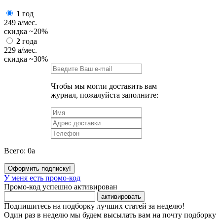
1
год
249
a
/мес.
скидка
~20%
2
года
229
a
/мес.
скидка
~30%
Чтобы мы могли доставить вам
журнал, пожалуйста заполните:
Всего:
0
a
Оформить подписку!
У меня есть промо-код
Промо-код успешно активирован
активировать
Подпишитесь на подборку лучших статей за неделю!
Один раз в неделю мы будем высылать вам на почту подборку