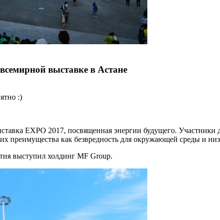
всемирной выставке в Астане
ятно :)
ыставка EXPO 2017, посвященная энергии будущего. Участники 
 их преимущества как безвредность для окружающей среды и низ
тия выступил холдинг MF Group.