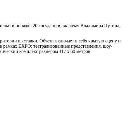
ельств порядка 20 государств, включая Владимира Путина,
ритории выставки. Объект включает в себя крытую сцену и
 в рамках EXPO: театрализованные представления, шоу-
ический комплекс размером 117 х 60 метров.