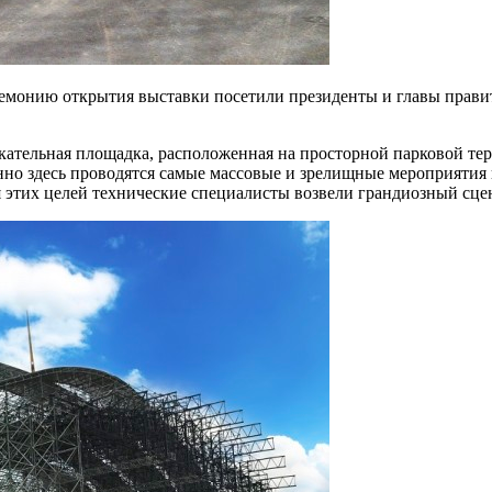
емонию открытия выставки посетили президенты и главы правит
ательная площадка, расположенная на просторной парковой тер
нно здесь проводятся самые массовые и зрелищные мероприятия
 этих целей технические специалисты возвели грандиозный сцен