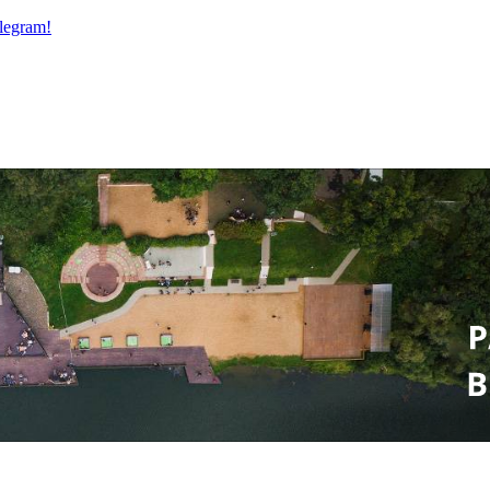
legram!