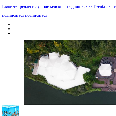
Главные тренды и лучшие кейсы — подпишись на Event.ru в Te
подписаться
подписаться