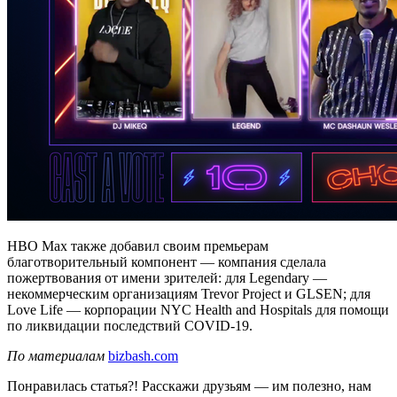
HBO Max также добавил своим премьерам
благотворительный компонент — компания сделала
пожертвования от имени зрителей: для Legendary —
некоммерческим организациям Trevor Project и GLSEN; для
Love Life — корпорации NYC Health and Hospitals для помощи
по ликвидации последствий COVID-19.
По материалам
bizbash.com
Понравилась статья?! Расскажи друзьям — им полезно, нам