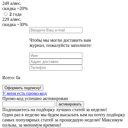
249
a
/мес.
скидка
~20%
2
года
229
a
/мес.
скидка
~30%
Чтобы мы могли доставить вам
журнал, пожалуйста заполните:
Всего:
0
a
Оформить подписку!
У меня есть промо-код
Промо-код успешно активирован
активировать
Подпишитесь на подборку лучших статей за неделю!
Один раз в неделю мы будем высылать вам на почту подборку
самых популярных статей за прошедшую неделю! Максимум
пользы, за минимум времени!