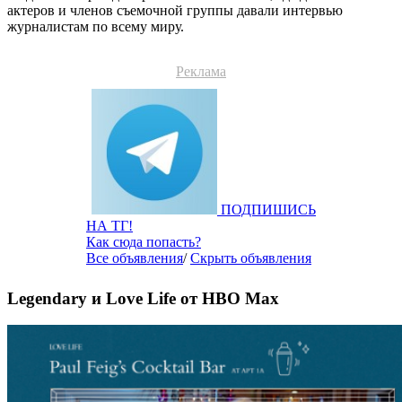
актеров и членов съемочной группы давали интервью
журналистам по всему миру.
Реклама
ПОДПИШИСЬ
НА ТГ!
Как сюда попасть?
Все объявления
/
Скрыть объявления
Legendary и Love Life от HBO Max