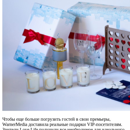
Чтобы еще больше погрузить гостей в свои премьеры,
WarnerMedia доставила реальные подарки VIP-посетителям.
Зрители Love Life получили все необходимое для идеального