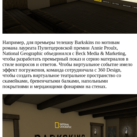
Например, для премьеры телешоу Barkskins по мотивам
романа лауреата Пулитцеровской премии Annie Proulx,
National Geographic объединился с Beck Media & Marketing,
чтобы разработать премьерный показ и серию материалов в
стиле вопросов и ответов. Чтобы виртуальное событие имело
эффект погружения, команда сотрудничала с 360 Design,
чтобы создать виртуальное театральное пространство со
скамейками, бревенчатыми балками, напольными
покрытиями и мерцающими фонарями на стенах.