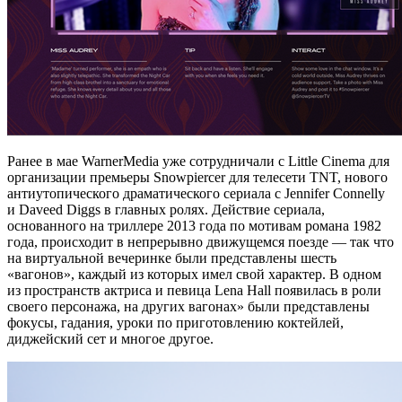
Ранее в мае WarnerMedia уже сотрудничали с Little Cinema для
организации премьеры Snowpiercer для телесети TNT, нового
антиутопического драматического сериала с Jennifer Connelly
и Daveed Diggs в главных ролях. Действие сериала,
основанного на триллере 2013 года по мотивам романа 1982
года, происходит в непрерывно движущемся поезде — так что
на виртуальной вечеринке были представлены шесть
«вагонов», каждый из которых имел свой характер. В одном
из пространств актриса и певица Lena Hall появилась в роли
своего персонажа, на других вагонах» были представлены
фокусы, гадания, уроки по приготовлению коктейлей,
диджейский сет и многое другое.