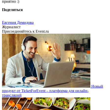
приятно :)
Поделиться
Евгения Демидова
Журналист
Присоединяйтесь к Event.ru
Новый
продукт от TicketForEvent – платформа для онлайн-
трансляций