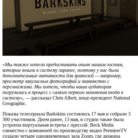
«
Мы также хотели предоставить опыт нашим гостям,
которые вошли в систему заранее, поэтому у нас были
дополнительные активности для зрителей — например,
просмотр закулисных фотографий и знакомство с
персонажами. Мы хотели, чтобы наша аудитория
погрузилась в процесс с самого первого мгновения входа в
систему»,
— рассказал Chris Albert, вице-президент National
Geographic.
Показы телесериала Barkskins состоялись 17 мая и собрали 3
300 участников. Днем ранее, 13 мая, в студии также была
устроена виртуальная встреча с прессой. Beck Media
совместно с компанией по производству видео PremiereTV
создали четыре одновременных зала Zoom, где дюжина