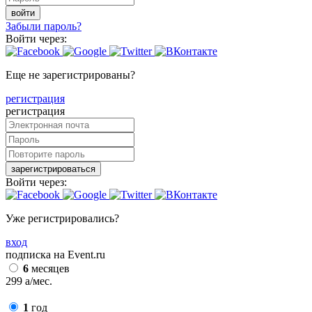
войти
Забыли пароль?
Войти через:
Еще не зарегистрированы?
регистрация
регистрация
зарегистрироваться
Войти через:
Уже регистрировались?
вход
подписка на Event.ru
6
месяцев
299
a
/мес.
1
год