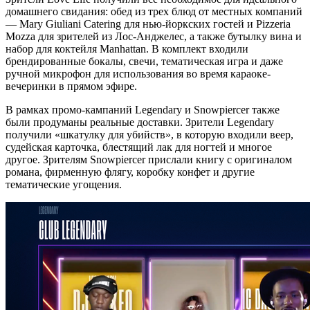
домашнего свидания: обед из трех блюд от местных компаний
— Mary Giuliani Catering для нью-йоркских гостей и Pizzeria
Mozza для зрителей из Лос-Анджелес, а также бутылку вина и
набор для коктейля Manhattan. В комплект входили
брендированные бокалы, свечи, тематическая игра и даже
ручной микрофон для использования во время караоке-
вечеринки в прямом эфире.
В рамках промо-кампаний Legendary и Snowpiercer также
были продуманы реальные доставки. Зрители Legendary
получили «шкатулку для убийств», в которую входили веер,
судейская карточка, блестящий лак для ногтей и многое
другое. Зрителям Snowpiercer прислали книгу с оригиналом
романа, фирменную флягу, коробку конфет и другие
тематические угощения.