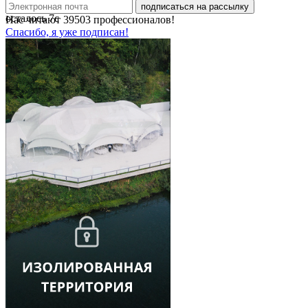
подписаться на рассылку
осталось
7
с
Нас читают
39503
профессионалов!
Спасибо, я уже подписан!