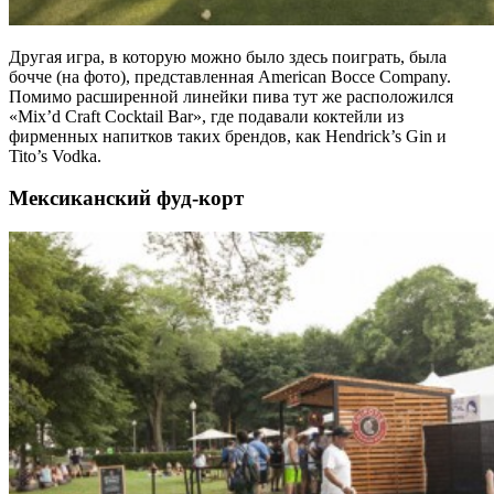
Другая игра, в которую можно было здесь поиграть, была
бочче (на фото), представленная American Bocce Company.
Помимо расширенной линейки пива тут же расположился
«Mix’d Craft Cocktail Bar», где подавали коктейли из
фирменных напитков таких брендов, как Hendrick’s Gin и
Tito’s Vodka.
Мексиканский фуд-корт