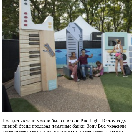
Посидеть в тени можно было и в зоне Bud Light. В этом году
пивной бренд продавал памятные банки. Зону Bud украсили
деревянные скульптуры, которые создал местный художник