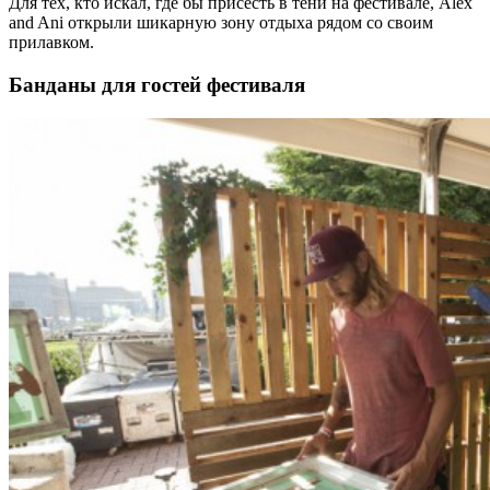
Для тех, кто искал, где бы присесть в тени на фестивале, Alex
and Ani открыли шикарную зону отдыха рядом со своим
прилавком.
Банданы для гостей фестиваля