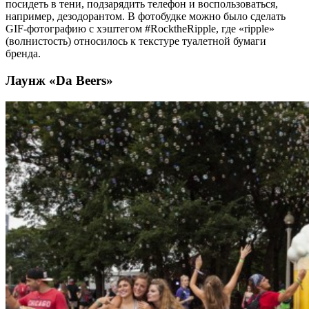
посидеть в тени, подзарядить телефон и воспользоваться,
например, дезодорантом. В фотобудке можно было сделать
GIF-фотографию с хэштегом #RocktheRipple, где «ripple»
(волнистость) относилось к текстуре туалетной бумаги
бренда.
Лаунж «Da Beers»