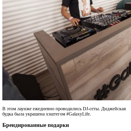
В этом лаунже ежедневно проводились DJ-сеты. Диджейская
будка была украшена хэштегом #GalaxyLife.
Брендированные подарки