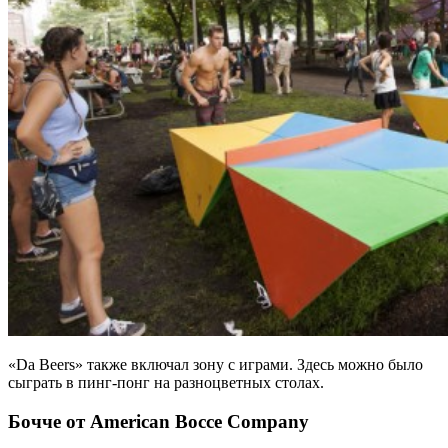
«Da Beers» также включал зону с играми. Здесь можно было
сыграть в пинг-понг на разноцветных столах.
Бочче от American Bocce Company