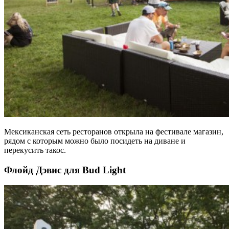
Мексиканская сеть ресторанов открыла на фестивале магазин,
рядом с которым можно было посидеть на диване и
перекусить такос.
Флойд Дэвис для Bud Light