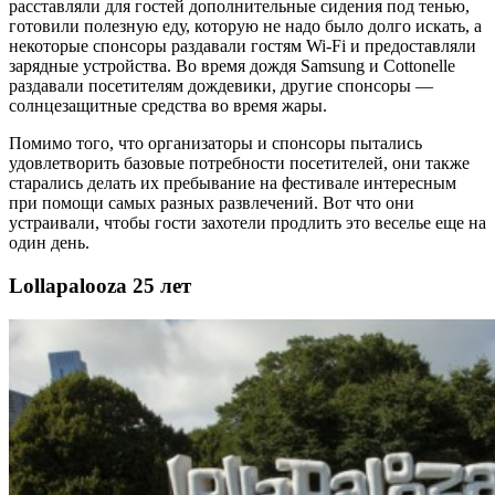
расставляли для гостей дополнительные сидения под тенью,
готовили полезную еду, которую не надо было долго искать, а
некоторые спонсоры раздавали гостям Wi-Fi и предоставляли
зарядные устройства. Во время дождя Samsung и Cottonelle
раздавали посетителям дождевики, другие спонсоры —
солнцезащитные средства во время жары.
Помимо того, что организаторы и спонсоры пытались
удовлетворить базовые потребности посетителей, они также
старались делать их пребывание на фестивале интересным
при помощи самых разных развлечений. Вот что они
устраивали, чтобы гости захотели продлить это веселье еще на
один день.
Lollapalooza 25 лет