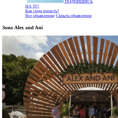
ПОДПИШИСЬ
НА ТГ!
Как сюда попасть?
Все объявления
/
Скрыть объявления
Зона Alex and Ani