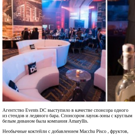
Агентство Events DC выступило в качестве спонсора одного
из стендов и ледяного бара. Спонсором лаунж-зоны с круглым
белым диваном была компания Amaryllis.
Необычные коктейли с добавлением Macchu Pisco , фруктов,