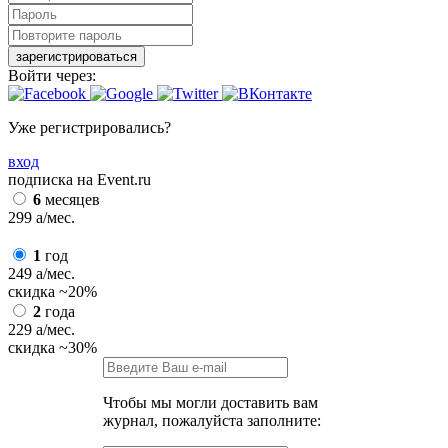
зарегистрироваться
Войти через:
Уже регистрировались?
вход
подписка на Event.ru
6
месяцев
299
a
/мес.
1
год
249
a
/мес.
скидка
~20%
2
года
229
a
/мес.
скидка
~30%
Чтобы мы могли доставить вам
журнал, пожалуйста заполните: