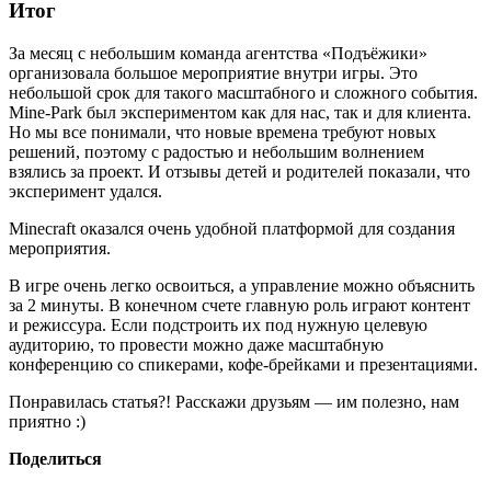
Итог
За месяц с небольшим команда агентства «Подъёжики»
организовала большое мероприятие внутри игры. Это
небольшой срок для такого масштабного и сложного события.
Mine-Park был экспериментом как для нас, так и для клиента.
Но мы все понимали, что новые времена требуют новых
решений, поэтому с радостью и небольшим волнением
взялись за проект. И отзывы детей и родителей показали, что
эксперимент удался.
Minecraft оказался очень удобной платформой для создания
мероприятия.
В игре очень легко освоиться, а управление можно объяснить
за 2 минуты. В конечном счете главную роль играют контент
и режиссура. Если подстроить их под нужную целевую
аудиторию, то провести можно даже масштабную
конференцию со спикерами, кофе-брейками и презентациями.
Понравилась статья?! Расскажи друзьям — им полезно, нам
приятно :)
Поделиться