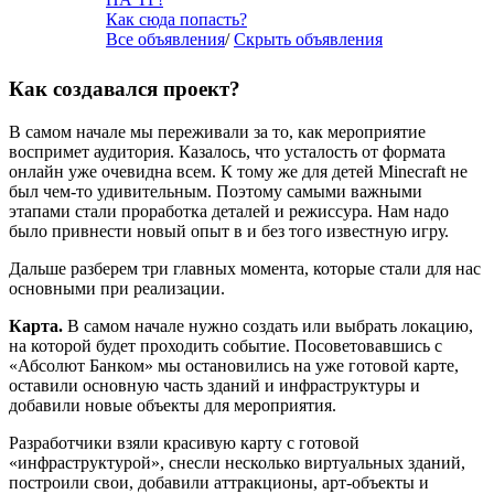
Как сюда попасть?
Все объявления
/
Скрыть объявления
Как создавался проект?
В самом начале мы переживали за то, как мероприятие
воспримет аудитория. Казалось, что усталость от формата
онлайн уже очевидна всем. К тому же для детей Minecraft не
был чем-то удивительным. Поэтому самыми важными
этапами стали проработка деталей и режиссура. Нам надо
было привнести новый опыт в и без того известную игру.
Дальше разберем три главных момента, которые стали для нас
основными при реализации.
Карта.
В самом начале нужно создать или выбрать локацию,
на которой будет проходить событие. Посоветовавшись с
«Абсолют Банком» мы остановились на уже готовой карте,
оставили основную часть зданий и инфраструктуры и
добавили новые объекты для мероприятия.
Разработчики взяли красивую карту с готовой
«инфраструктурой», снесли несколько виртуальных зданий,
построили свои, добавили аттракционы, арт-объекты и