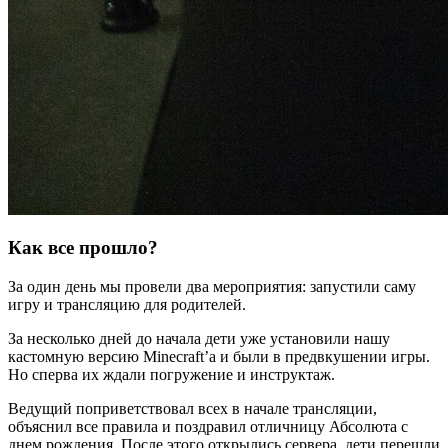
Как все прошло?
За один день мы провели два мероприятия: запустили саму
игру и трансляцию для родителей.
За несколько дней до начала дети уже установили нашу
кастомную версию Minecraft’а и были в предвкушении игры.
Но сперва их ждали погружение и инструктаж.
Ведущий поприветствовал всех в начале трансляции,
объяснил все правила и поздравил отличницу Абсолюта с
днем рождения. После этого открылись сервера, дети перешли