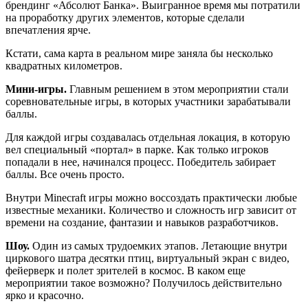
брендинг «Абсолют Банка». Выигранное время мы потратили
на проработку других элементов, которые сделали
впечатления ярче.
Кстати, сама карта в реальном мире заняла бы несколько
квадратных километров.
Мини-игры.
Главным решением в этом мероприятии стали
соревновательные игры, в которых участники зарабатывали
баллы.
Для каждой игры создавалась отдельная локация, в которую
вел специальный «портал» в парке. Как только игроков
попадали в нее, начинался процесс. Победитель забирает
баллы. Все очень просто.
Внутри Minecraft игры можно воссоздать практически любые
известные механики. Количество и сложность игр зависит от
времени на создание, фантазии и навыков разработчиков.
Шоу.
Один из самых трудоемких этапов. Летающие внутри
циркового шатра десятки птиц, виртуальный экран с видео,
фейерверк и полет зрителей в космос. В каком еще
мероприятии такое возможно? Получилось действительно
ярко и красочно.