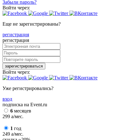
Забыли пароль?
Войти через:
Еще не зарегистрированы?
регистрация
регистрация
зарегистрироваться
Войти через:
Уже регистрировались?
вход
подписка на Event.ru
6
месяцев
299
a
/мес.
1
год
249
a
/мес.
скидка
~20%