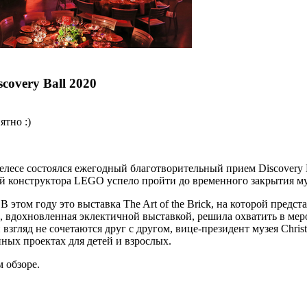
covery Ball 2020
ятно :)
лесе состоялся ежегодный благотворительный прием Discovery Ba
ей конструктора LEGO успело пройти до временного закрытия му
 этом году это выставка The Art of the Brick, на которой пред
, вдохновленная эклектичной выставкой, решила охватить в мер
взгляд не сочетаются друг с другом, вице-президент музея Christ
ых проектах для детей и взрослых.
 обзоре.