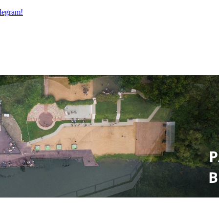
legram!