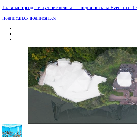
Главные тренды и лучшие кейсы — подпишись на Event.ru в Te
подписаться
подписаться