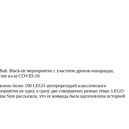
ll. Black-tie мероприятие с участием дронов-папарацци,
зея из-за COVID-19.
ставлено более 100 LEGO интерпретаций классического
оприятии не одну, а сразу две совершенно разные темы: LEGO
ina Sion рассказала, что ее команда была вдохновлена историей