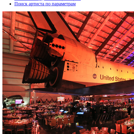
Поиск артиста по параметрам