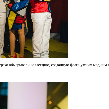
ерзко обыгрывали коллекцию, созданную французским модным дом