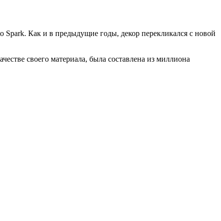
o Spark. Как и в предыдущие годы, декор перекликался с новой
ачестве своего материала, была составлена из миллиона