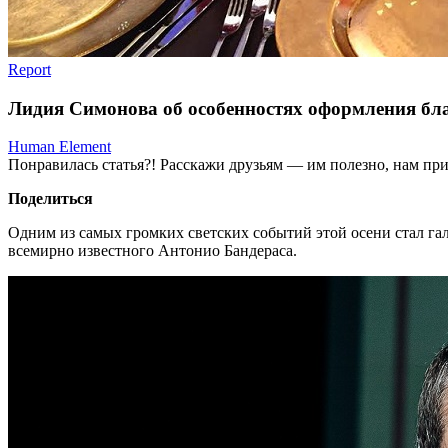
Report
Лидия Симонова об особенностях оформления бла
Human Element
Понравилась статья?! Расскажи друзьям — им полезно, нам при
Поделиться
Одним из самых громких светских событий этой осени стал га
всемирно известного Антонио Бандераса.