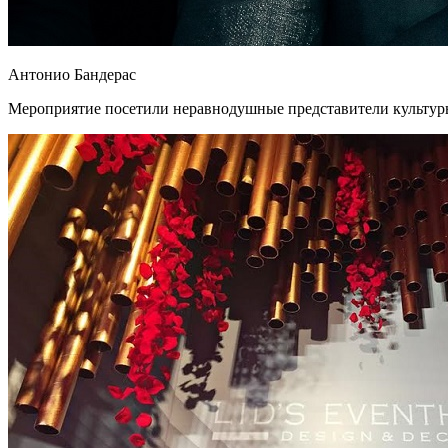
Антонио Бандерас
Мероприятие посетили неравнодушные представители культуры,