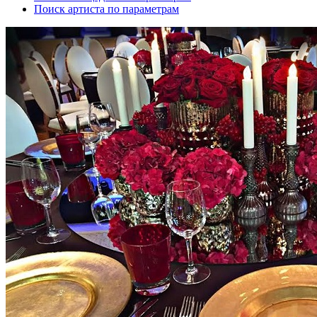
Поиск артиста по параметрам