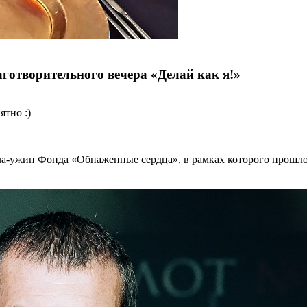
готворительного вечера «Делай как я!»
ятно :)
ла-ужин Фонда «Обнаженные сердца», в рамках которого прошло 