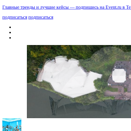
Главные тренды и лучшие кейсы — подпишись на Event.ru в Te
подписаться
подписаться