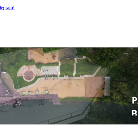
legram!