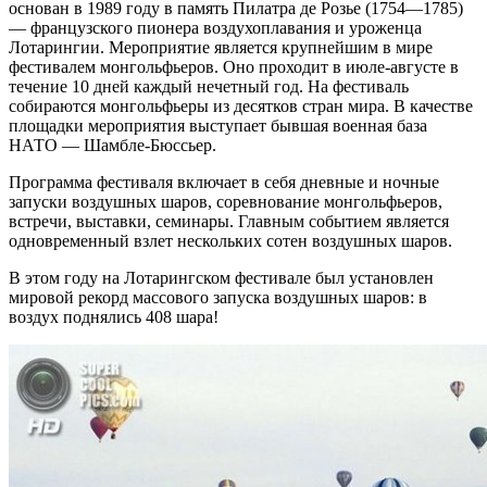
основан в 1989 году в память Пилатра де Розье (1754—1785)
— французского пионера воздухоплавания и уроженца
Лотарингии. Мероприятие является крупнейшим в мире
фестивалем монгольфьеров. Оно проходит в июле-августе в
течение 10 дней каждый нечетный год. На фестиваль
собираются монгольфьеры из десятков стран мира. В качестве
площадки мероприятия выступает бывшая военная база
НАТО — Шамбле-Бюссьер.
Программа фестиваля включает в себя дневные и ночные
запуски воздушных шаров, соревнование монгольфьеров,
встречи, выставки, семинары. Главным событием является
одновременный взлет нескольких сотен воздушных шаров.
В этом году на Лотарингском фестивале был установлен
мировой рекорд массового запуска воздушных шаров: в
воздух поднялись 408 шара!