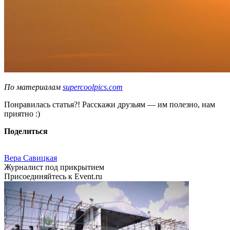
По материалам
supercoolpics.com
Понравилась статья?! Расскажи друзьям — им полезно, нам
приятно :)
Поделиться
Вера Савицкая
Журналист под прикрытием
Присоединяйтесь к Event.ru