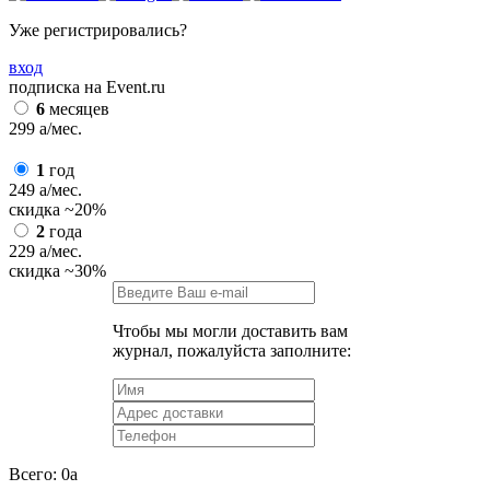
Уже регистрировались?
вход
подписка на Event.ru
6
месяцев
299
a
/мес.
1
год
249
a
/мес.
скидка
~20%
2
года
229
a
/мес.
скидка
~30%
Чтобы мы могли доставить вам
журнал, пожалуйста заполните:
Всего:
0
a