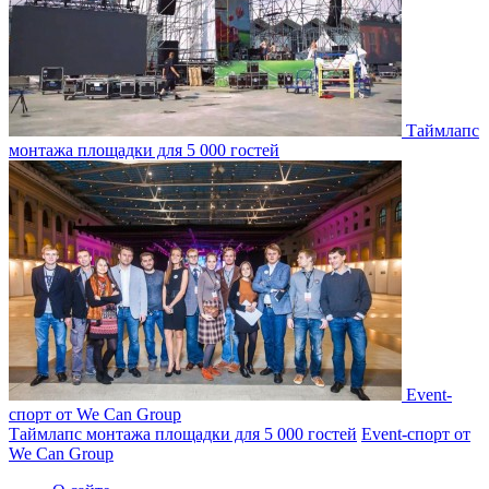
Таймлапс
монтажа площадки для 5 000 гостей
Event-
спорт от We Can Group
Таймлапс монтажа площадки для 5 000 гостей
Event-спорт от
We Can Group