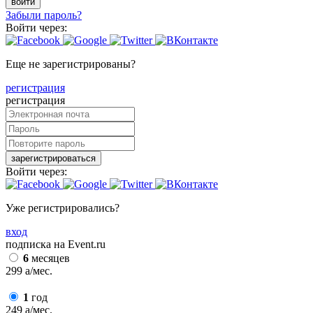
войти
Забыли пароль?
Войти через:
Еще не зарегистрированы?
регистрация
регистрация
зарегистрироваться
Войти через:
Уже регистрировались?
вход
подписка на Event.ru
6
месяцев
299
a
/мес.
1
год
249
a
/мес.