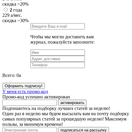
скидка
~20%
2
года
229
a
/мес.
скидка
~30%
Чтобы мы могли доставить вам
журнал, пожалуйста заполните:
Всего:
0
a
Оформить подписку!
У меня есть промо-код
Промо-код успешно активирован
активировать
Подпишитесь на подборку лучших статей за неделю!
Один раз в неделю мы будем высылать вам на почту подборку
самых популярных статей за прошедшую неделю! Максимум
пользы, за минимум времени!
подписаться на рассылку