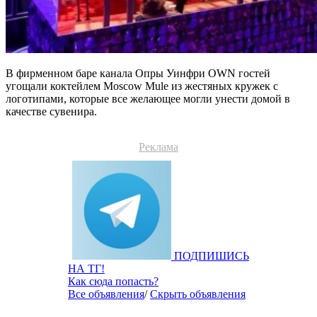
В фирменном баре канала Опры Уинфри OWN гостей
угощали коктейлем Moscow Mule из жестяных кружек с
логотипами, которые все желающее могли унести домой в
качестве сувенира.
Реклама
ПОДПИШИСЬ
НА ТГ!
Как сюда попасть?
Все объявления
/
Скрыть объявления