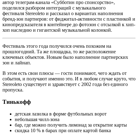
автор телеграм-канала «Субботин про спонсорство»,
поделился разбором интеграций с музыкального
фестиваля Stereoleto и рассказал о вариантах наполнения
бренд-зон партнеров: от фиджитал-активности с пластинкой и
кинопредсказателя в контейнере до фотозон с отсылкой к хип-
хоп наследию и гигантской музыкальной колонкой.
Фестиваль этого года получился очень похожим на
прошлогодний. Та же площадка, то же расположение
ключевых объектов. Новым было наполнение партнерских
зон и лайнап.
В этом есть свои плюсы — гости понимают, чего ждать от
события, и получают именно это. И в любом случае круто, что
Stereoleto существует и здравствует с 2002 года без единого
пропуска.
Тинькофф
детская лазилка в форме футбольных ворот
небольшая чилл-зона
бар, где можно получить лимонад за открытие карты
скидка 10 % в барах при оплате картой банка