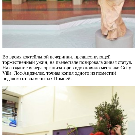
Во время коктейльной вечеринки, предшествующей
торжественный ужин, на пьедестале позировала живая статуя.
На создание вечера организаторов вдохновило местечко Getty
Villa, Лос-Анджелес, точная копия одного из поместий
недалеко от знаменитых Помпей.