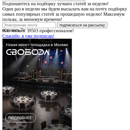
Подпишитесь на подборку лучших статей за неделю!
Один раз в неделю мы будем высылать вам на почту подборку
самых популярных статей за прошедшую неделю! Максимум
пользы, за минимум времени!
подписаться на рассылку
осталось
7
с
Нас читают
39503
профессионалов!
Спасибо, я уже подписан!