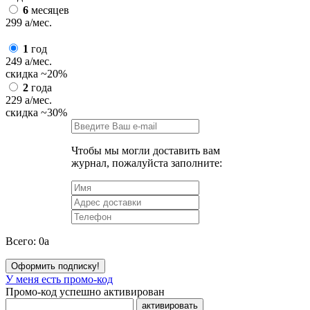
6
месяцев
299
a
/мес.
1
год
249
a
/мес.
скидка
~20%
2
года
229
a
/мес.
скидка
~30%
Чтобы мы могли доставить вам
журнал, пожалуйста заполните:
Всего:
0
a
Оформить подписку!
У меня есть промо-код
Промо-код успешно активирован
активировать