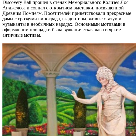
Discovery Ball прошел в стенах Мемориального Колизея Лос-
Анджелеса и совпал с открытием выставки, посвященной
Древним Помпеям. Посетителей приветствовали прекрасные
дамы с гроздями винограда, гладиаторы, живые статуи и
музыканты в необычных нарядах. Основными мотивами в
оформлении площадки была вулканическая лава и яркие
античные мотивы.