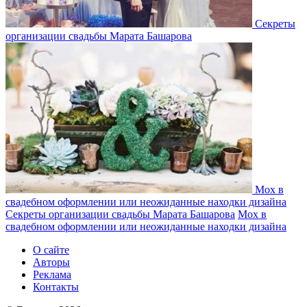
Секреты
организации свадьбы Марата Башарова
Мох в
свадебном оформлении или неожиданные находки дизайна
Секреты организации свадьбы Марата Башарова
Мох в
свадебном оформлении или неожиданные находки дизайна
О сайте
Авторы
Реклама
Контакты