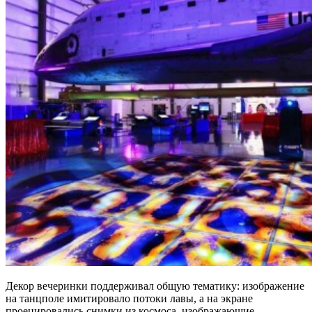
Декор вечеринки поддерживал общую тематику: изображение
на танцполе имитировало потоки лавы, а на экране
проецировались снимки из космоса, изображающие