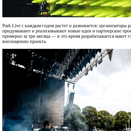
Park Live с каждым годом растет и развивается: организатор
придумывают и реализовывают новые идеи и партнерские проек
примерно за три месяца — в это время разрабатывается макет 
воплощению проекта.