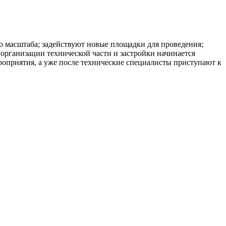
го масштаба; задействуют новые площадки для проведения;
организации технической части и застройки начинается
роприятия, а уже после технические специалисты приступают к