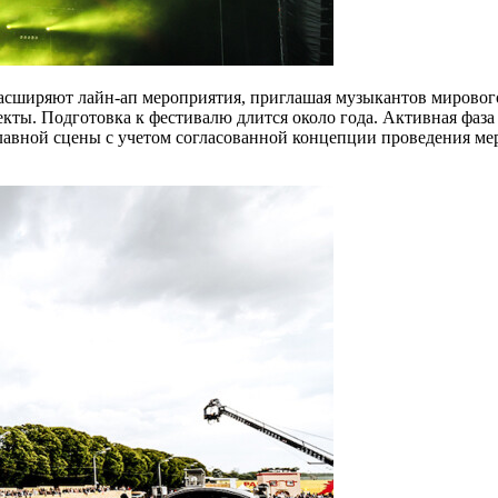
ы расширяют лайн-ап мероприятия, приглашая музыкантов мирово
ты. Подготовка к фестивалю длится около года. Активная фаза 
главной сцены с учетом согласованной концепции проведения ме