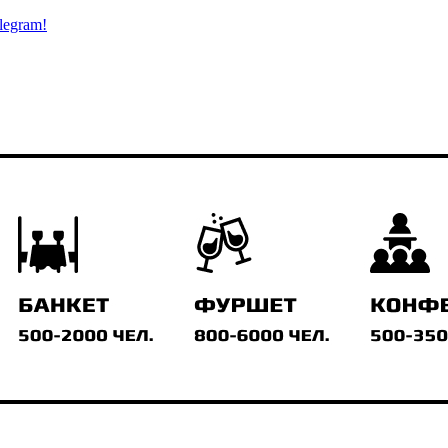
legram!