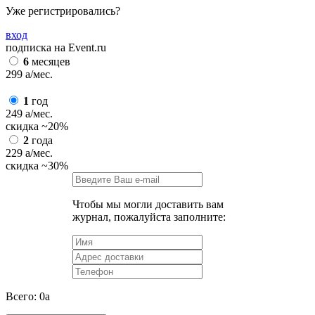
Уже регистрировались?
вход
подписка на Event.ru
6
месяцев
299
a
/мес.
1
год
249
a
/мес.
скидка
~20%
2
года
229
a
/мес.
скидка
~30%
Чтобы мы могли доставить вам
журнал, пожалуйста заполните:
Всего:
0
a