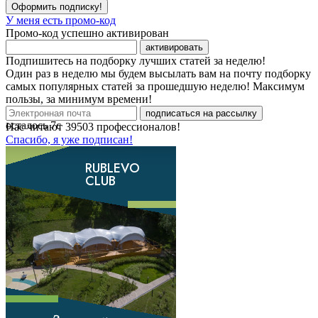
Оформить подписку!
У меня есть промо-код
Промо-код успешно активирован
активировать
Подпишитесь на подборку лучших статей за неделю!
Один раз в неделю мы будем высылать вам на почту подборку
самых популярных статей за прошедшую неделю! Максимум
пользы, за минимум времени!
подписаться на рассылку
осталось
7
с
Нас читают
39503
профессионалов!
Спасибо, я уже подписан!