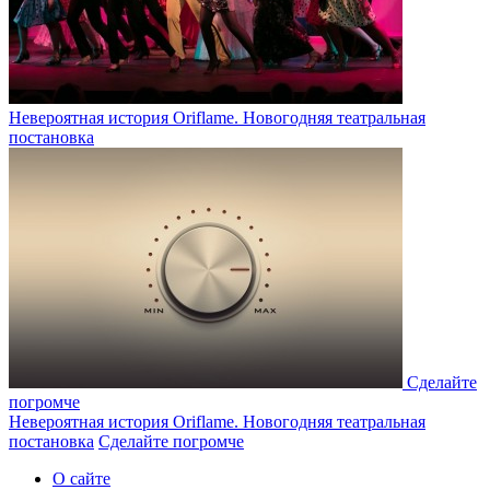
Невероятная история Oriflame. Новогодняя театральная
постановка
Сделайте
погромче
Невероятная история Oriflame. Новогодняя театральная
постановка
Сделайте погромче
О сайте