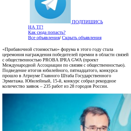
ПОДПИШИСЬ
НА ТГ!
Как сюда попасть?
Все объявления
/
Скрыть объявления
«Прибавочной стоимостью» форума в этого году стала
церемония награждения победителей премии в области связей
с общественностью PROBA IPRA GWA (проект
Международной Ассоциации по связям с общественностью).
Подведение итогов юбилейного, пятнадцатого, конкурса
прошло в Атриуме Главного Штаба Государственного
Эрмитажа. Юбилейный, 15-й, конкурс собрал рекордное
количество заявок – 235 работ из 28 городов России.