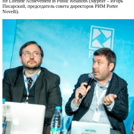
for Lifetime Achievement in Public Relations (лауреат – Игорь
Писарский, председатель совета директоров РИМ Porter
Novelli).