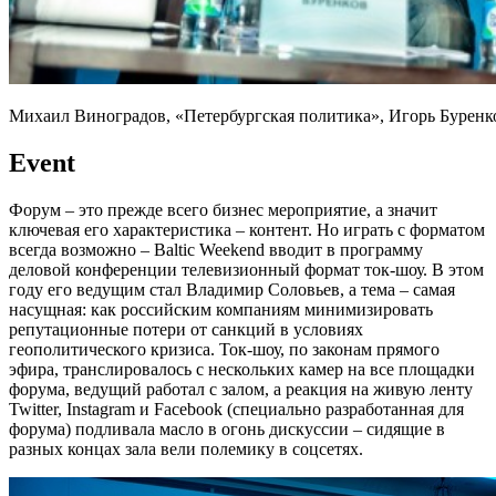
Михаил Виноградов, «Петербургская политика», Игорь Бурен
Event
Форум – это прежде всего бизнес мероприятие, а значит
ключевая его характеристика – контент. Но играть с форматом
всегда возможно – Baltic Weekend вводит в программу
деловой конференции телевизионный формат ток-шоу. В этом
году его ведущим стал Владимир Соловьев, а тема – самая
насущная: как российским компаниям минимизировать
репутационные потери от санкций в условиях
геополитического кризиса. Ток-шоу, по законам прямого
эфира, транслировалось с нескольких камер на все площадки
форума, ведущий работал с залом, а реакция на живую ленту
Twitter, Instagram и Facebook (специально разработанная для
форума) подливала масло в огонь дискуссии – сидящие в
разных концах зала вели полемику в соцсетях.