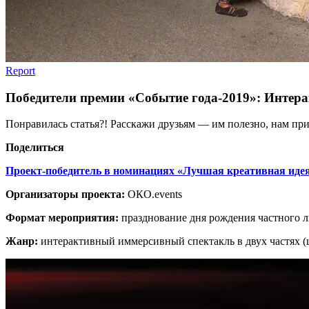
Report
Победители премии «Событие года-2019»: Интер
Понравилась статья?! Расскажи друзьям — им полезно, нам при
Поделиться
Проект-победитель в номинациях «Лучшая креативная идея
Организаторы проекта:
ОКО.events
Формат мероприятия:
празднование дня рождения частного 
Жанр:
интерактивный иммерсивный спектакль в двух частях (