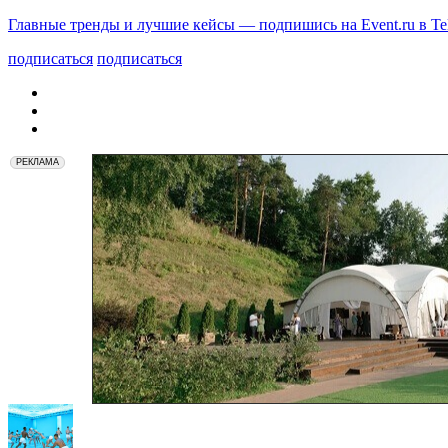
Главные тренды и лучшие кейсы — подпишись на Event.ru в Te
подписаться
подписаться
РЕКЛАМА