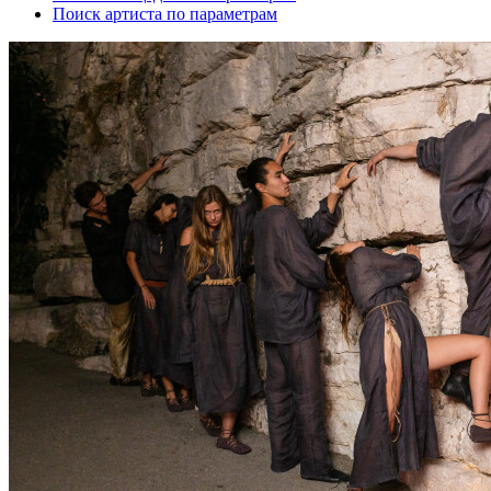
Поиск артиста по параметрам