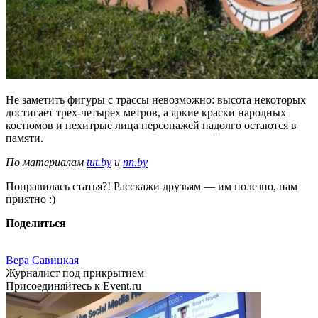
Не заметить фигуры с трассы невозможно: высота некоторых
достигает трех-четырех метров, а яркие краски народных
костюмов и нехитрые лица персонажей надолго остаются в
памяти.
По материалам
tut.by
и
nn.by
Понравилась статья?! Расскажи друзьям — им полезно, нам
приятно :)
Поделиться
Вера Савицкая
Журналист под прикрытием
Присоединяйтесь к Event.ru