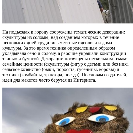
На подъездах к городу сооружены тематические декорации:
скульптуры из соломы, над созданием которых в течение
нескольких дней трудились местные идеологи и дома
культуры. За это время техника определенным образом
укладывала сено и солому, а рабочие украшали конструкции
тканью и бумагой. Декорации посвящены нескольким темам:
семейные ценности (скульптуры фигур с детьми или без них),
сельское хозяйство (быки, поросята, гусеницы, коровы) и
техника (комбайны, трактора, поезда). По словам создателей,
идеи для макетов часто берутся из Интернета.