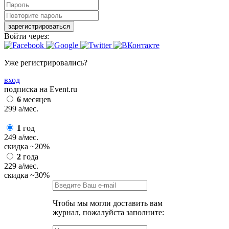
зарегистрироваться
Войти через:
Уже регистрировались?
вход
подписка на Event.ru
6
месяцев
299
a
/мес.
1
год
249
a
/мес.
скидка
~20%
2
года
229
a
/мес.
скидка
~30%
Чтобы мы могли доставить вам
журнал, пожалуйста заполните: