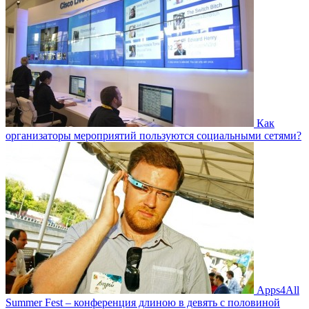
Как
организаторы мероприятий пользуются социальными сетями?
Apps4All
Summer Fest – конференция длиною в девять с половиной