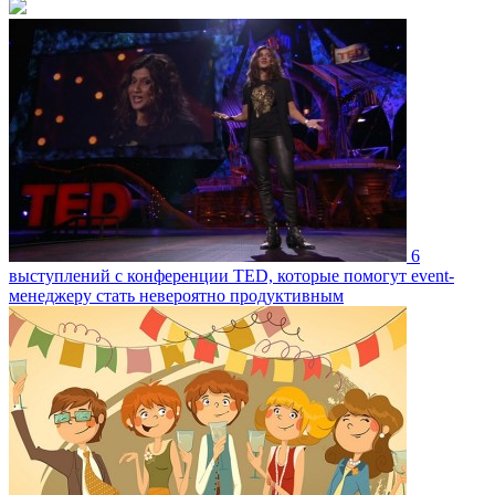
6
выступлений с конференции TED, которые помогут event-
менеджеру стать невероятно продуктивным