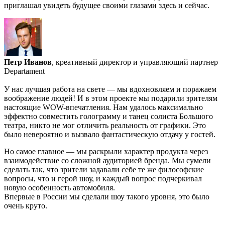
приглашал увидеть будущее своими глазами здесь и сейчас.
Петр Иванов
, креативный директор и управляющий партнер
Departament
У нас лучшая работа на свете — мы вдохновляем и поражаем
воображение людей! И в этом проекте мы подарили зрителям
настоящие WOW-впечатления. Нам удалось максимально
эффектно совместить голограмму и танец солиста Большого
театра, никто не мог отличить реальность от графики. Это
было невероятно и вызвало фантастическую отдачу у гостей.
Но самое главное — мы раскрыли характер продукта через
взаимодействие со сложной аудиторией бренда. Мы сумели
сделать так, что зрители задавали себе те же философские
вопросы, что и герой шоу, и каждый вопрос подчеркивал
новую особенность автомобиля.
Впервые в России мы сделали шоу такого уровня, это было
очень круто.