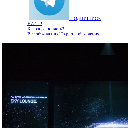
ПОДПИШИСЬ
НА ТГ!
Как сюда попасть?
Все объявления
/
Скрыть объявления