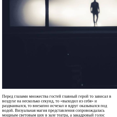
Перед глазами множества гостей главный герой то зависал в
воздухе на несколько секунд, то «выходил из себя» и
раздваивался, то внезапно исчезал и вдруг оказывался под
водой. Визуальная магия представления сопровождалась
мощным световым шоу в зале театра, а закадровый голос