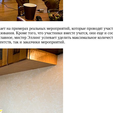
ает на примерах реальных мероприятий, которые проводят участн
зования. Кроме того, что участники вместе учатся, они еще и со
авное, мистер Эллинг успевает уделить максимальное количеств
ентств, так и заказчики мероприятий.