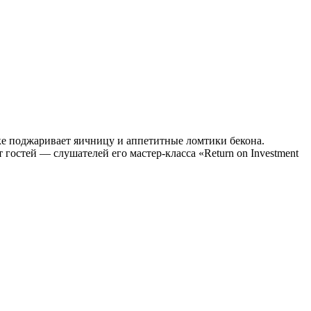
уке поджаривает яичницу и аппетитные ломтики бекона.
 гостей — слушателей его мастер-класса «Return on Investment