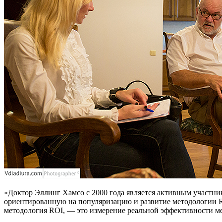
«Доктор Эллинг Хамсо с 2000 года является активным участнико
ориентированную на популяризацию и развитие методологии ROI
методология ROI, — это измерение реальной эффективности 