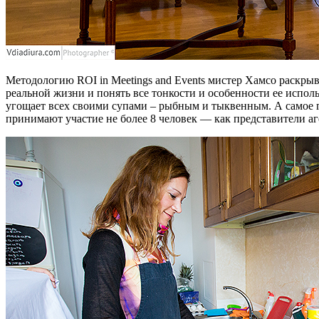
Методологию ROI in Meetings and Events мистер Хамсо раскрыв
реальной жизни и понять все тонкости и особенности ее исполь
угощает всех своими супами – рыбным и тыквенным. А самое гл
принимают участие не более 8 человек — как представители аг