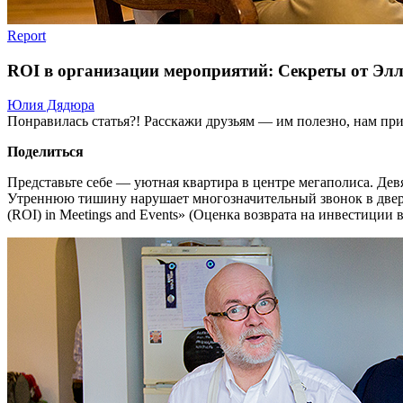
Report
ROI в организации мероприятий: Секреты от Эл
Юлия Дядюра
Понравилась статья?! Расскажи друзьям — им полезно, нам при
Поделиться
Представьте себе — уютная квартира в центре мегаполиса. Де
Утреннюю тишину нарушает многозначительный звонок в две
(ROI) in Meetings and Events» (Оценка возврата на инвестиции