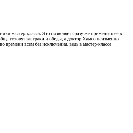
ики мастер-класса. Это позволяет сразу же применить ее в
обща готовят завтраки и обеды, а доктор Хамсо неизменно
о времени всем без исключения, ведь в мастер-классе