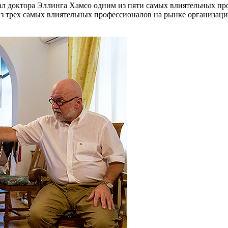
азвал доктора Эллинга Хамсо одним из пяти самых влиятельных 
из трех самых влиятельных профессионалов на рынке организац