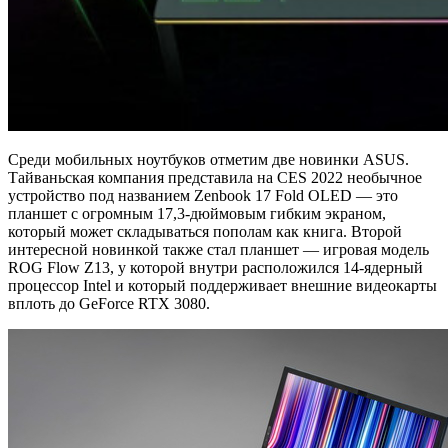
Среди мобильных ноутбуков отметим две новинки ASUS.
Тайваньская компания представила на CES 2022 необычное
устройство под названием Zenbook 17 Fold OLED — это
планшет с огромным 17,3-дюймовым гибким экраном,
который может складываться пополам как книга. Второй
интересной новинкой также стал планшет — игровая модель
ROG Flow Z13, у которой внутри расположился 14-ядерный
процессор Intel и который поддерживает внешние видеокарты
вплоть до GeForce RTX 3080.