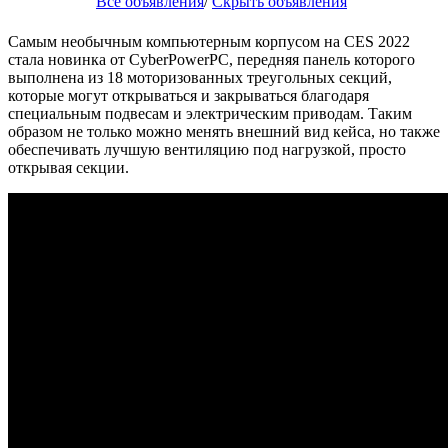
Все объявления
/
Скрыть объявления
Самым необычным компьютерным корпусом на CES 2022
стала новинка от CyberPowerPC, передняя панель которого
выполнена из 18 моторизованных треугольных секций,
которые могут открываться и закрываться благодаря
специальным подвесам и электрическим приводам. Таким
образом не только можно менять внешний вид кейса, но также
обеспечивать лучшую вентиляцию под нагрузкой, просто
открывая секции.