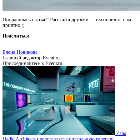
Понравилась статья?! Расскажи друзьям — им полезно, нам
приятно :)
Поделиться
Елена Новикова
Главный редактор Event.ru
Присоединяйтесь к Event.ru
Zaha
Hadid Architects представляет виртуальную галерею,