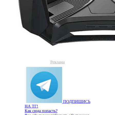
Реклама
ПОДПИШИСЬ
НА ТГ!
Как сюда попасть?