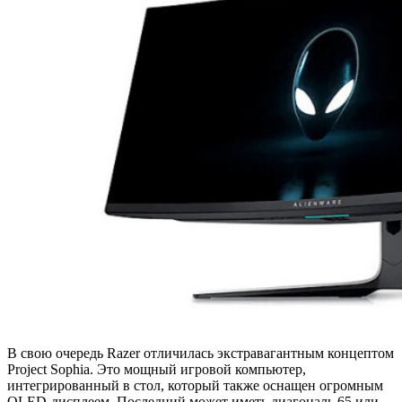
В свою очередь Razer отличилась экстравагантным концептом
Project Sophia. Это мощный игровой компьютер,
интегрированный в стол, который также оснащен огромным
OLED-дисплеем. Последний может иметь диагональ 65 или