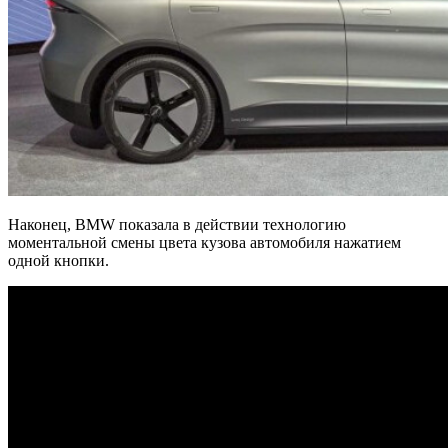
Наконец, BMW показала в действии технологию
моментальной смены цвета кузова автомобиля нажатием
одной кнопки.