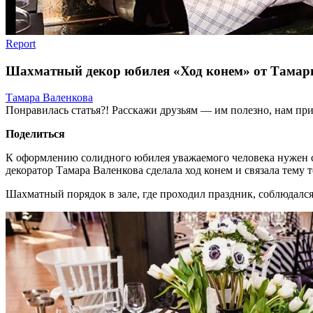
Report
Шахматный декор юбилея «Ход конем» от Тамар
Тамара Валенкова
Понравилась статья?! Расскажи друзьям — им полезно, нам при
Поделиться
К оформлению солидного юбилея уважаемого человека нужен с
декоратор Тамара Валенкова сделала ход конем и связала тему
Шахматный порядок в зале, где проходил праздник, соблюдался 