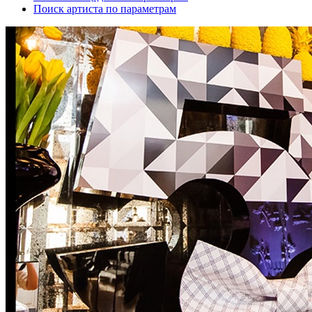
Поиск артиста по параметрам