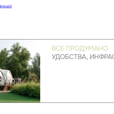
legram!