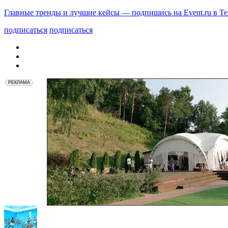
Главные тренды и лучшие кейсы — подпишись на Event.ru в Te
подписаться
подписаться
РЕКЛАМА