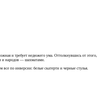
жная и требует недюжего ума. Оттолкнувшись от этого,
ен и народов — шахматами.
м все по инверсии: белые скатерти и черные стулья.