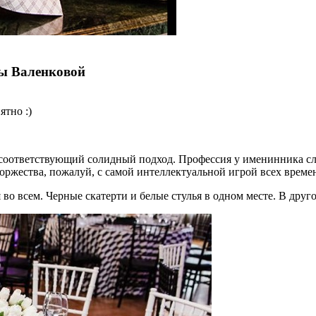
ы Валенковой
ятно :)
оответствующий солидный подход. Профессия у именинника сло
 торжества, пожалуй, с самой интеллектуальной игрой всех врем
во всем. Черные скатерти и белые стулья в одном месте. В друго