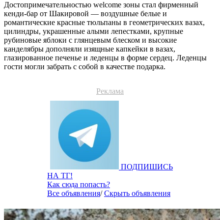
Достопримечательностью welcome зоны стал фирменный
кенди-бар от Шакировой — воздушные белые и
романтические красные тюльпаны в геометрических вазах,
цилиндры, украшенные алыми лепестками, крупные
рубиновые яблоки с глянцевым блеском и высокие
канделябры дополняли изящные капкейки в вазах,
глазированное печенье и леденцы в форме сердец. Леденцы
гости могли забрать с собой в качестве подарка.
Реклама
ПОДПИШИСЬ
НА ТГ!
Как сюда попасть?
Все объявления
/
Скрыть объявления