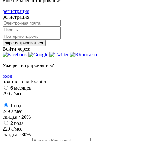
Еще не зарегистрированы?
регистрация
регистрация
зарегистрироваться
Войти через:
Уже регистрировались?
вход
подписка на Event.ru
6
месяцев
299
a
/мес.
1
год
249
a
/мес.
скидка
~20%
2
года
229
a
/мес.
скидка
~30%