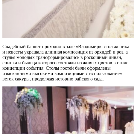
Свадебный банкет проходил в зале «Владимир»: стол жениха
и невесты украшала длинная композиция из орхидей и роз, а
стулья молодых трансформировались в роскошный диван,
спинка и быльца которого состояли из живых цветов в стиле
концепции события. Столы гостей были оформлены
изысканными высокими композициями с использованием
веток сакуры, продолжая историю райского сада.