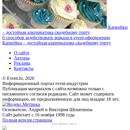
Капкейки
– достойная альтернатива свадебному торту
6 способов задействовать зеркала в event-оформлении
Капкейки – достойная альтернатива свадебному торту
О сайте
Авторы
Реклама
Контакты
© Event.ru, 2026
Информационный портал event-индустрии
Публикация материалов с сайта возможна только с
письменного согласия редакции. Сайт может содержать
информацию, не предназначенную для лиц младше 18 лет.
Основатели: Андрей и Виктория Шешенины
Сайт работает с 16 ноября 1998 года
Полная версия страницы
ПАРТНЕРЫ САЙТА: