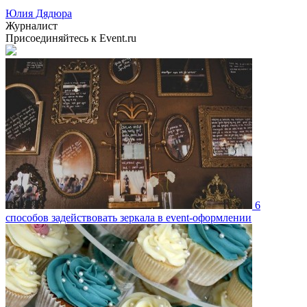
Юлия Дядюра
Журналист
Присоединяйтесь к Event.ru
6
способов задействовать зеркала в event-оформлении