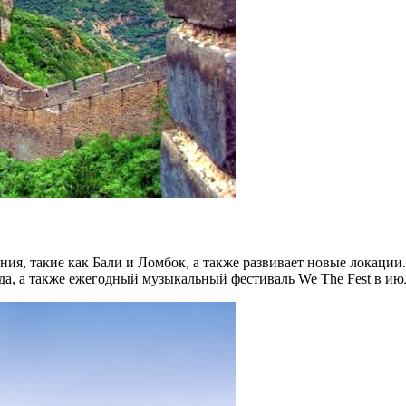
ия, такие как Бали и Ломбок, а также развивает новые локации
а, а также ежегодный музыкальный фестиваль We The Fest в ию