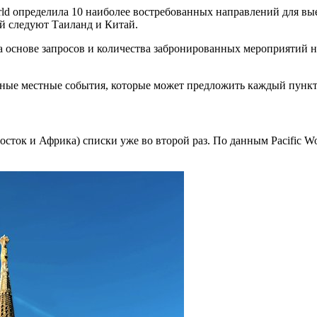
ld определила 10 наиболее востребованных направлений для вы
ей следуют Таиланд и Китай.
а основе запросов и количества забронированных мероприятий на
зные местные события, которые может предложить каждый пункт
осток и Африка) списки уже во второй раз. По данным Pacific 