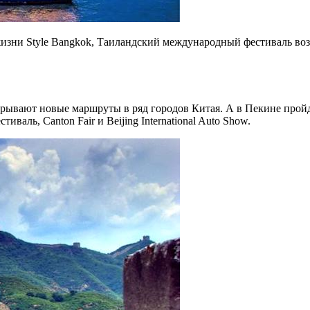
жизни Style Bangkok, Таиландский международный фестиваль во
рывают новые маршруты в ряд городов Китая. А в Пекине пройд
ь, Canton Fair и Beijing International Auto Show.