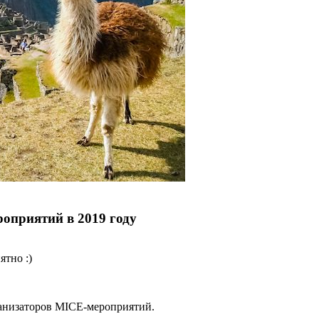
роприятий в 2019 году
ятно :)
рганизаторов MICE-мероприятий.