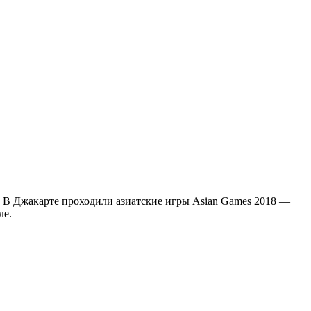
. В Джакарте проходили азиатские игры Asian Games 2018 —
ле.