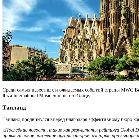
Среди самых известных и ожидаемых событий страны MWC Barcelo
Ibiza International Music Summit на Ибице.
Таиланд
Таиланд продвинулся вперед благодаря эффективному бюро ко
«Последние новости, такие как результаты рейтинга Global Des
привлечь новое поколение организаторов, которые при выборе