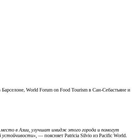
 Барселоне, World Forum on Food Tourism в Сан-Себастьяне и
ое место в Азии, улучшат имидж этого города и помогут
й устойчивости»,
— поясняет Patricia Silvio из Pacific World.