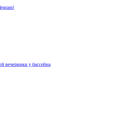
legram!
ей вечеринки у бассейна