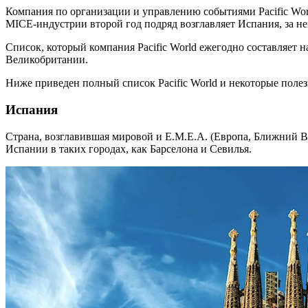
Компания по организации и управлению событиями Pacific Wor
MICE-индустрии второй год подряд возглавляет Испания, за н
Список, который компания Pacific World ежегодно составляет н
Великобритании.
Ниже приведен полный список Pacific World и некоторые поле
Испания
Страна, возглавившая мировой и Е.М.Е.А. (Европа, Ближний В
Испании в таких городах, как Барселона и Севилья.