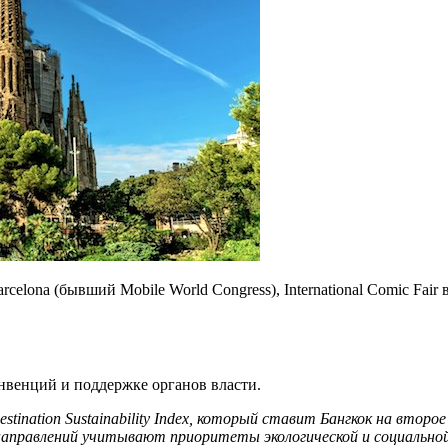
na (бывший Mobile World Congress), International Comic Fair в
нвенций и поддержке органов власти.
tination Sustainability Index, который ставит Бангкок на втор
 направлений учитывают приоритеты экологической и социально