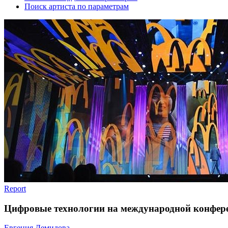
Поиск артиста по параметрам
Report
Цифровые технологии на международной конфер
Евгения Демидова