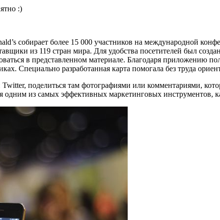
ятно :)
ld’s собирает более 15 000 участников на международной конфе
тавщики из 119 стран мира. Для удобства посетителей был созд
ваться в представленном материале. Благодаря приложению пол
ках. Специально разработанная карта помогала без труда ориен
ли Twitter, поделиться там фотографиями или комментариями, кот
 одним из самых эффективных маркетинговых инструментов, как