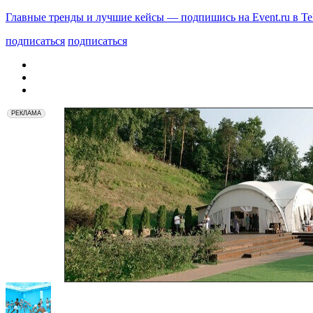
Главные тренды и лучшие кейсы — подпишись на Event.ru в Te
подписаться
подписаться
РЕКЛАМА