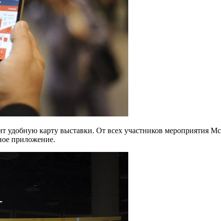
т удобную карту выставки. От всех участников мероприятия McD
ьное приложение.