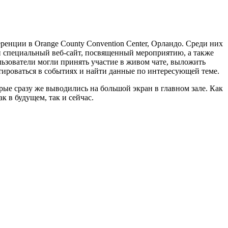
ренции в Orange County Convention Center, Орландо. Среди них
ан специальный веб-сайт, посвященный мероприятию, а также
ьзователи могли принять участие в живом чате, выложить
тироваться в событиях и найти данные по интересующей теме.
орые сразу же выводились на большой экран в главном зале. Как
 в будущем, так и сейчас.