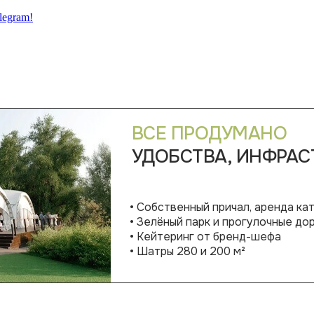
legram!