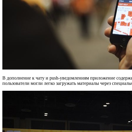
В дополнение к чату и push-уведомлениям приложение содержи
пользователи могли легко загружать материалы через специал