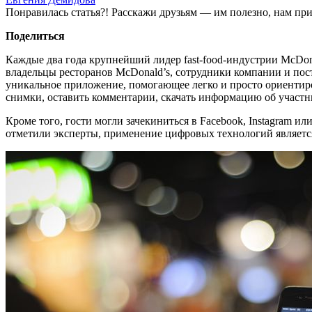
Понравилась статья?! Расскажи друзьям — им полезно, нам при
Поделиться
Каждые два года крупнейший лидер fast-food-индустрии McDona
владельцы ресторанов McDonald’s, сотрудники компании и пос
уникальное приложение, помогающее легко и просто ориентиро
снимки, оставить комментарии, скачать информацию об участни
Кроме того, гости могли зачекиниться в Facebook, Instagram и
отметили эксперты, применение цифровых технологий является