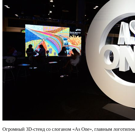
Огромный 3D-стенд со слоганом «As One», главным логотипом