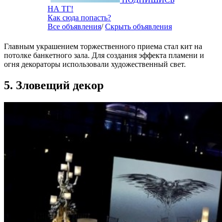
НА ТГ!
Как сюда попасть?
Все объявления
/
Скрыть объявления
Главным украшением торжественного приема стал кит на
потолке банкетного зала. Для создания эффекта пламени и
огня декораторы использовали художественный свет.
5. Зловещий декор