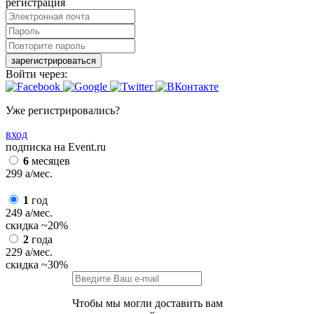
регистрация
зарегистрироваться
Войти через:
Уже регистрировались?
вход
подписка на Event.ru
6
месяцев
299
a
/мес.
1
год
249
a
/мес.
скидка
~20%
2
года
229
a
/мес.
скидка
~30%
Чтобы мы могли доставить вам