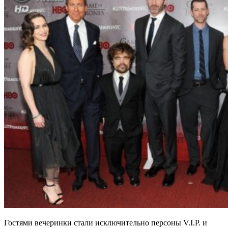
Гостями вечеринки стали исключительно персоны V.I.P. и