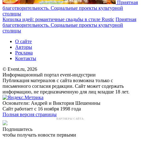
Приятная
благотворительность. Социальные проекты культурной
столицы
Копилка идей: романтичные свадьбы в стиле Rustic
Приятная
благотворительность. Социальные проекты культурной
столицы
О сайте
Авторы
Реклама
Контакты
© Event.ru, 2026
Информационный портал event-индустрии
Публикация материалов с сайта возможна только с
письменного согласия редакции. Сайт может содержать
информацию, не предназначенную для лиц младше 18 лет.
Основатели: Андрей и Виктория Шешенины
Сайт работает с 16 ноября 1998 года
Полная версия страницы
ПАРТНЕРЫ САЙТА:
Подпишитесь
чтобы получать новости первыми