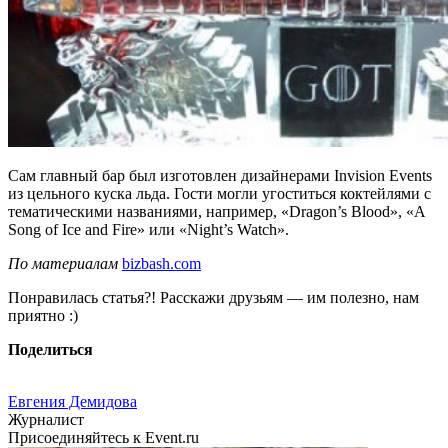
Сам главный бар был изготовлен дизайнерами Invision Events
из цельного куска льда. Гости могли угоститься коктейлями с
тематическими названиями, например, «Dragon’s Blood», «A
Song of Ice and Fire» или «Night’s Watch».
По материалам
bizbash.com
Понравилась статья?! Расскажи друзьям — им полезно, нам
приятно :)
Поделиться
Евгения Демидова
Журналист
Присоединяйтесь к Event.ru