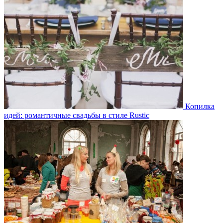
Копилка
идей: романтичные свадьбы в стиле Rustic