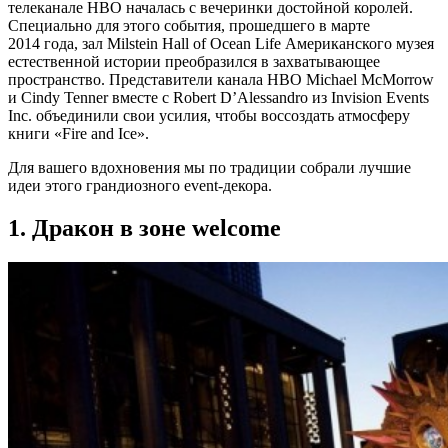
телеканале HBO началась с вечеринки достойной королей.
Специально для этого события, прошедшего в марте
2014 года, зал Milstein Hall of Ocean Life Американского музея
естественной истории преобразился в захватывающее
пространство. Представители канала HBO Michael McMorrow
и Cindy Tenner вместе с Robert D’Alessandro из Invision Events
Inc. объединили свои усилия, чтобы воссоздать атмосферу
книги «Fire and Ice».
Для вашего вдохновения мы по традиции собрали лучшие
идеи этого грандиозного event-декора.
1. Дракон в зоне welcome