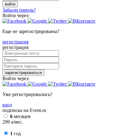
войти
Забыли пароль?
Войти через:
Еще не зарегистрированы?
регистрация
регистрация
зарегистрироваться
Войти через:
Уже регистрировались?
вход
подписка на Event.ru
6
месяцев
299
a
/мес.
1
год