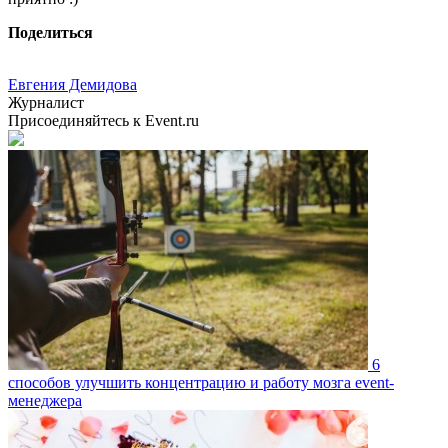
Поделиться
Евгения Демидова
Журналист
Присоединяйтесь к Event.ru
6
способов улучшить концентрацию и работу мозга event-
менеджера