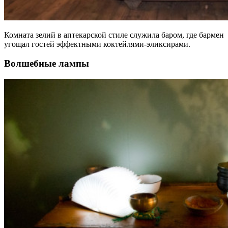
Комната зелий в аптекарской стиле служила баром, где бармен
угощал гостей эффектными коктейлями-эликсирами.
Волшебные лампы