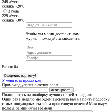
249
a
/мес.
скидка
~20%
2
года
229
a
/мес.
скидка
~30%
Чтобы мы могли доставить вам
журнал, пожалуйста заполните:
Всего:
0
a
Оформить подписку!
У меня есть промо-код
Промо-код успешно активирован
активировать
Подпишитесь на подборку лучших статей за неделю!
Один раз в неделю мы будем высылать вам на почту подборку
самых популярных статей за прошедшую неделю! Максимум
пользы, за минимум времени!