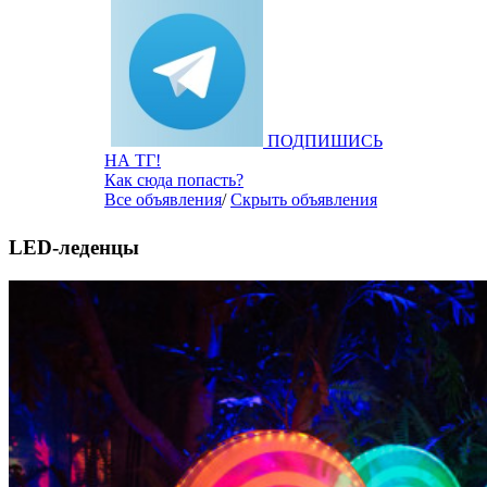
ПОДПИШИСЬ
НА ТГ!
Как сюда попасть?
Все объявления
/
Скрыть объявления
LED-леденцы