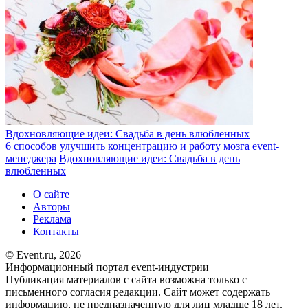
Вдохновляющие идеи: Свадьба в день влюбленных
6 способов улучшить концентрацию и работу мозга event-
менеджера
Вдохновляющие идеи: Свадьба в день
влюбленных
О сайте
Авторы
Реклама
Контакты
© Event.ru, 2026
Информационный портал event-индустрии
Публикация материалов с сайта возможна только с
письменного согласия редакции. Сайт может содержать
информацию, не предназначенную для лиц младше 18 лет.