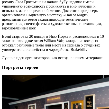
роману Льва Гроссмана на канале SyFy недавно имели
уникальную возможность проникнуть в мир иллюзии и
испытать магию в реальной жизни. Для этого продюсеры
организовали 10-дневную выставку «Hall of Magic»,
представив зрителям захватывающие тематические
развлечения, спецэффекты и художественные инсталляции,
вдохновленные шоу.
Event стартовал 20 января в Нью-Йорке и расположился в 10
залах на площадке отеля William Vale, каждый из которых
отражал различные темы или места из сериала о студентах
университета волшебства и чародейства Brakebills.
Лучшие идеи организаторов, как всегда, в нашем материале.
Портреты героев