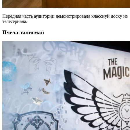
Передняя часть аудитории демонстрировала класснуй доску из
телесериала.
Пчела-талисман