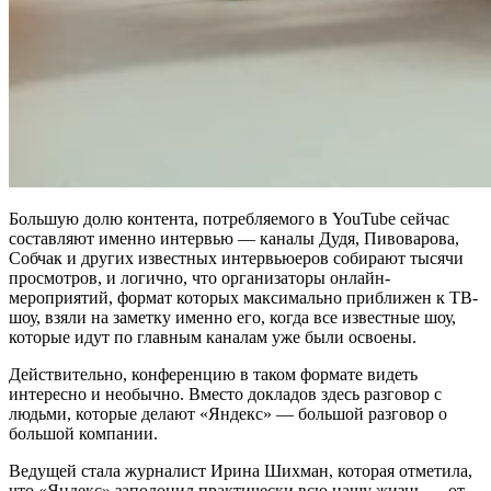
Большую долю контента, потребляемого в YouTube сейчас
составляют именно интервью — каналы Дудя, Пивоварова,
Собчак и других известных интервьюеров собирают тысячи
просмотров, и логично, что организаторы онлайн-
мероприятий, формат которых максимально приближен к ТВ-
шоу, взяли на заметку именно его, когда все известные шоу,
которые идут по главным каналам уже были освоены.
Действительно, конференцию в таком формате видеть
интересно и необычно. Вместо докладов здесь разговор с
людьми, которые делают «Яндекс» — большой разговор о
большой компании.
Ведущей стала журналист Ирина Шихман, которая отметила,
что «Яндекс» заполонил практически всю нашу жизнь — от