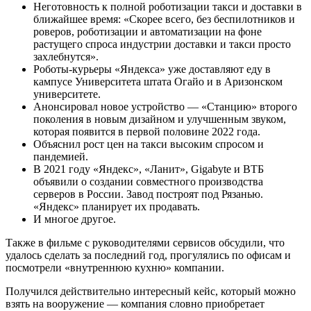
Неготовность к полной роботизации такси и доставки в
ближайшее время: «Скорее всего, без беспилотников и
роверов, роботизации и автоматизации на фоне
растущего спроса индустрии доставки и такси просто
захлебнутся».
Роботы-курьеры «Яндекса» уже
доставляют
еду в
кампусе Университета штата Огайо и в Аризонском
университете.
Анонсировал
новое устройство — «Станцию» второго
поколения в новым дизайном и улучшенным звуком,
которая появится в первой половине 2022 года.
Объяснил рост цен на такси высоким спросом и
пандемией.
В 2021 году «Яндекс», «Ланит», Gigabyte и ВТБ
объявили
о создании совместного производства
серверов в России. Завод построят под Рязанью.
«Яндекс» планирует их продавать.
И многое другое.
Также в фильме с руководителями сервисов обсудили, что
удалось сделать за последний год, прогулялись по офисам и
посмотрели «внутреннюю кухню» компании.
Получился действительно интересный кейс, который можно
взять на вооружение — компания словно приобретает