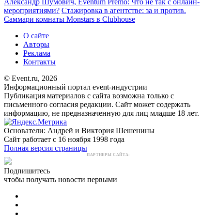
Александр Шумович, Eventum Premo: Что не так с онлайн-
мероприятиями?
Стажировĸа в агентстве: за и против.
Саммари комнаты Monstars в Clubhouse
О сайте
Авторы
Реклама
Контакты
© Event.ru, 2026
Информационный портал event-индустрии
Публикация материалов с сайта возможна только с
письменного согласия редакции. Сайт может содержать
информацию, не предназначенную для лиц младше 18 лет.
Основатели: Андрей и Виктория Шешенины
Сайт работает с 16 ноября 1998 года
Полная версия страницы
ПАРТНЕРЫ САЙТА:
Подпишитесь
чтобы получать новости первыми