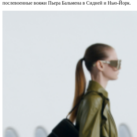
послевоенные вояжи Пьера Бальмена в Сидней и Нью-Йорк.