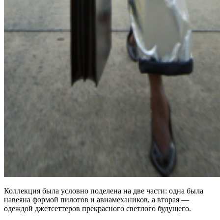
Коллекция была условно поделена на две части: одна была
навеяна формой пилотов и авиамехаников, а вторая —
одеждой джетсеттеров прекрасного светлого будущего.