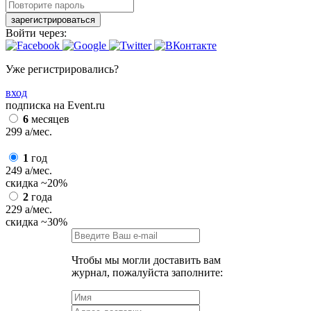
зарегистрироваться
Войти через:
Уже регистрировались?
вход
подписка на Event.ru
6
месяцев
299
a
/мес.
1
год
249
a
/мес.
скидка
~20%
2
года
229
a
/мес.
скидка
~30%
Чтобы мы могли доставить вам
журнал, пожалуйста заполните: