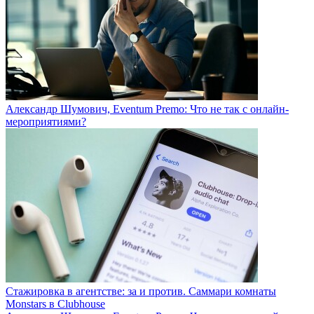
Александр Шумович, Eventum Premo: Что не так с онлайн-
мероприятиями?
Стажировĸа в агентстве: за и против. Саммари комнаты
Monstars в Clubhouse