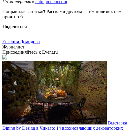
По материалам
entrepreneur.com
Понравилась статья?! Расскажи друзьям — им полезно, нам
приятно :)
Поделиться
Евгения Демидова
Журналист
Присоединяйтесь к Event.ru
Выставка
Dining by Design в Чикаго: 14 вдохновляющих декораторких