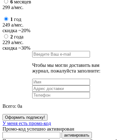
6
месяцев
299
a
/мес.
1
год
249
a
/мес.
скидка
~20%
2
года
229
a
/мес.
скидка
~30%
Чтобы мы могли доставить вам
журнал, пожалуйста заполните:
Всего:
0
a
Оформить подписку!
У меня есть промо-код
Промо-код успешно активирован
активировать