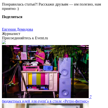
Понравилась статья?! Расскажи друзьям — им полезно, нам
приятно :)
Поделиться
Евгения Демидова
Журналист
Присоединяйтесь к Event.ru
7
бюджетных идей для event`а в стиле «Ретро-фитнес»