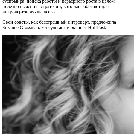
event-мира, поиска работы и карьерного роста в целом,
полезно выяснить стратегии, которые работают для
интровертов лучше всего.
Свои советы, как бесстрашный интроверт, предложила
Suzanne Grossman, консультант и эксперт HuffPost.