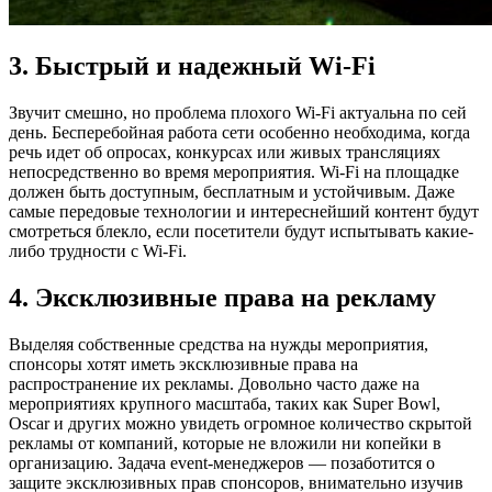
3. Быстрый и надежный Wi-Fi
Звучит смешно, но проблема плохого Wi-Fi актуальна по сей
день. Бесперебойная работа сети особенно необходима, когда
речь идет об опросах, конкурсах или живых трансляциях
непосредственно во время мероприятия. Wi-Fi на площадке
должен быть доступным, бесплатным и устойчивым. Даже
самые передовые технологии и интереснейший контент будут
смотреться блекло, если посетители будут испытывать какие-
либо трудности с Wi-Fi.
4. Эксклюзивные права на рекламу
Выделяя собственные средства на нужды мероприятия,
спонсоры хотят иметь эксклюзивные права на
распространение их рекламы. Довольно часто даже на
мероприятиях крупного масштаба, таких как Super Bowl,
Oscar и других можно увидеть огромное количество скрытой
рекламы от компаний, которые не вложили ни копейки в
организацию. Задача event-менеджеров — позаботится о
защите эксклюзивных прав спонсоров, внимательно изучив