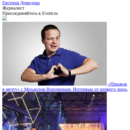
Евгения Демидова
Журналист
Присоединяйтесь к Event.ru
«Прыжок
в мечту» с Михаилом Ворониным. Интервью от первого лица.