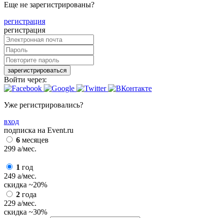
Еще не зарегистрированы?
регистрация
регистрация
зарегистрироваться
Войти через:
Уже регистрировались?
вход
подписка на Event.ru
6
месяцев
299
a
/мес.
1
год
249
a
/мес.
скидка
~20%
2
года
229
a
/мес.
скидка
~30%