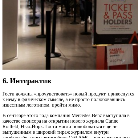
6. Интерактив
Гости должны «прочувствовать» новый продукт, прикоснутся
к нему в физическом смысле, а не просто полюбовавшись
известным логотипом, пройти мимо.
В сентябре этого года компания Mercedes-Benz выступила в
качестве спонсора на открытии нового журнала Carine
Roitfeld
,
Нью-Йорк. Гости могли полюбоваться еще не
выпущенным в широкий тираж журналом внутри
комфортабельного автомобиля G63 AMG, припаркованного