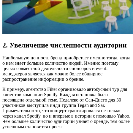
2. Увеличение численности аудитории
Наибольшую ценность бренд приобретает именно тогда, когда
о нем знает большее количество людей. Именно поэтому
целью совместной деятельности спонсоров и event-
менеджеров является как можно более обширное
распространение информации о бренде.
К примеру, агентство Filter организовало автобусный тур для
клиентов компании Spotify. Каждая остановка была
посвящена отдельной теме. Недалеко от Сан-Диего для 30
участников выступила инди-группа Tegan and Sar.
Примечательно то, что концерт транслировался не только
через канал Spotify, но и впервые в истории с помощью Yahoo.
Чем большее количество аудитории узнает о бренде, тем более
успешным становится проект.