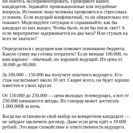
Не бойтесь экспериментировать. Проверяйте ваших
кандидатов. Задавайте провокационные или неудобные
вопросы. Истинное лицо человека проявляется в стрессовых
условиях. Если ведущий конфликтный, то он обязательно это
покажет. Моделируйте ситуации и спрашивайте, как бы
кандидат из них вышел. Чтобы было, если бы погас свет? А
если мероприятие задерживается на два часа? Или стульев на
всех не хватило?
Определиться с ведущим вам поможет понимание бюджета.
Какую сумму вы готовы потратить? Если меньше 100.000, то
ваш вариант – обычный, но хороший ведущий. Их цена от
30.000 до 80.000.
За 100.000 – 150.000 вы получите опытного ведущего. Его
стаж насчитывает около 10 лет. Скорее всего, он будет хорошо
известен в узких кругах.
От 150.000 до 250.000 — цена молодых телеведущих, а вот от
250.000 начинаются звёзды. Их гонорар может достигать
1.000.000$ за ночь.
Когда вы остановили свой выбор на конкретном кандидате —
не забудьте заключить договор. Даже если речь идёт о 10.000
рублей. Это ваше спокойствие и ответственность ведущего.