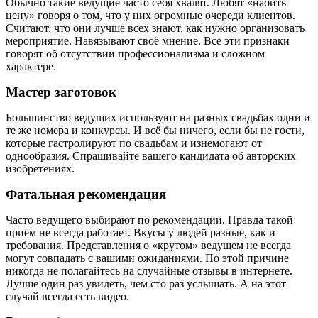
Обычно такие ведущие часто себя хвалят. Любят «набить
цену» говоря о том, что у них огромные очереди клиентов.
Считают, что они лучше всех знают, как нужно организовать
мероприятие. Навязывают своё мнение. Все эти признаки
говорят об отсутствии профессионализма и сложном
характере.
Мастер заготовок
Большинство ведущих используют на разных свадьбах одни и
те же номера и конкурсы. И всё бы ничего, если бы не гости,
которые гастролируют по свадьбам и изнемогают от
однообразия. Спрашивайте вашего кандидата об авторских
изобретениях.
Фатальная рекомендация
Часто ведущего выбирают по рекомендации. Правда такой
приём не всегда работает. Вкусы у людей разные, как и
требования. Представления о «крутом» ведущем не всегда
могут совпадать с вашими ожиданиями. По этой причине
никогда не полагайтесь на случайные отзывы в интернете.
Лучше один раз увидеть, чем сто раз услышать. А на этот
случай всегда есть видео.