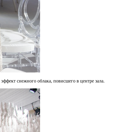
эффект снежного облака, повисшего в центре зала.