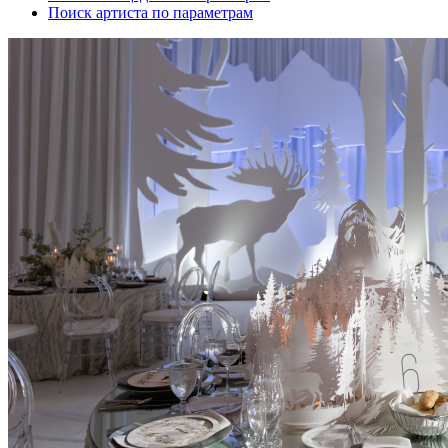
Поиск артиста по параметрам