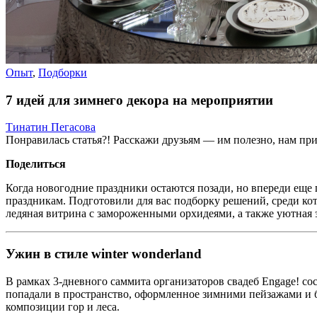
Опыт
,
Подборки
7 идей для зимнего декора на мероприятии
Тинатин Пегасова
Понравилась статья?! Расскажи друзьям — им полезно, нам при
Поделиться
Когда новогодние праздники остаются позади, но впереди еще 
праздникам. Подготовили для вас подборку решений, среди ко
ледяная витрина с замороженными орхидеями, а также уютная э
Ужин в стиле winter wonderland
В рамках 3-дневного саммита организаторов свадеб Engage! сост
попадали в пространство, оформленное зимними пейзажами и 
композиции гор и леса.