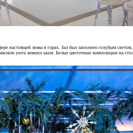
фере настоящей зимы в горах. Зал был заполнен голубым светом
бавляли уюта зимних шале. Белые цветочные композиции на сто