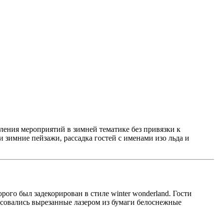
ления мероприятий в зимней тематике без привязки к
 зимние пейзажи, рассадка гостей с именами изо льда и
орого был задекорирован в стиле winter wonderland. Гости
асовались вырезанные лазером из бумаги белоснежные