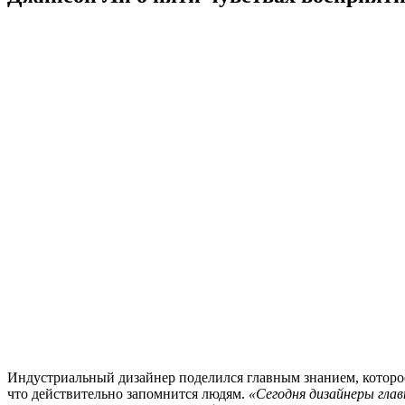
Индустриальный дизайнер поделился главным знанием, которое о
что действительно запомнится людям.
«Сегодня дизайнеры гла