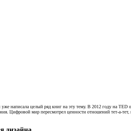
уже написала целый ряд книг на эту тему. В 2012 году на TED о
ия. Цифровой мир пересмотрел ценности отношений тет-а-тет, 
я дизайна