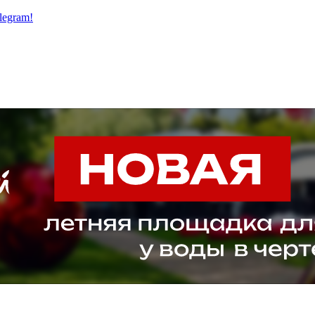
legram!