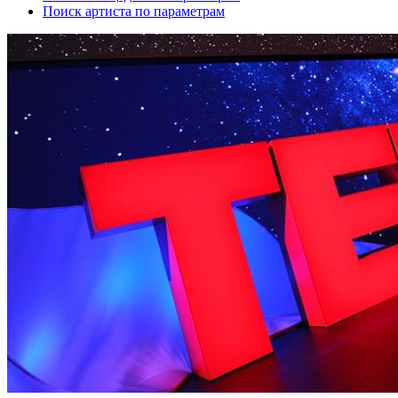
Поиск артиста по параметрам