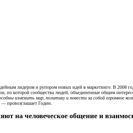
дейным лидером и рупором новых идей в маркетинге. В 2008 год
ии, по которой сообщества людей, объединенные общим интересо
пособны изменить мир, политику и повести за собой огромное ко
— провозглашает Годин.
ияют на человеческое общение и взаимос