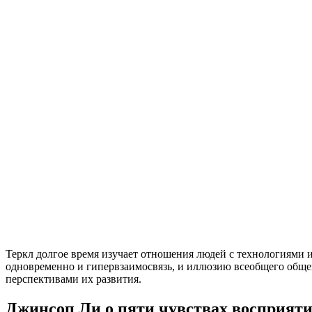
Теркл долгое время изучает отношения людей с технологиями и 
одновременно и гипервзаимосвязь, и иллюзию всеобщего общен
перспективами их развития.
Джинсоп Ли о пяти чувствах восприяти