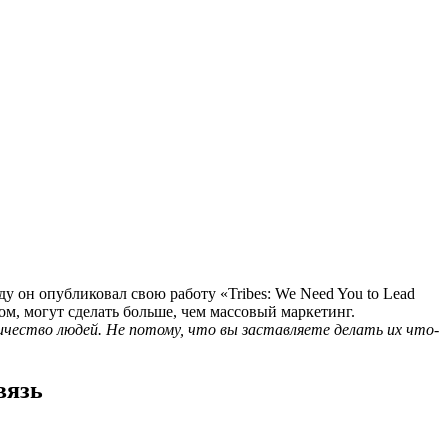
у он опубликовал свою работу «Tribes: We Need You to Lead
м, могут сделать больше, чем массовый маркетинг.
личество людей. Не потому, что вы заставляете делать их что-
вязь