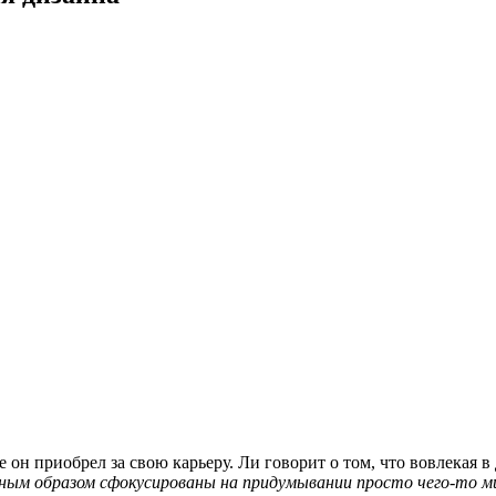
н приобрел за свою карьеру. Ли говорит о том, что вовлекая в д
вным образом сфокусированы на придумывании просто чего-то ми