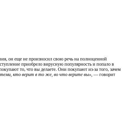
вия, он еще не произносил свою речь на полноценной
ыступление приобрело вирусную популярность и попало в
купают то, что вы делаете. Они покупают из-за того, зачем
 теми, кто верит в то же, во что верите вы»,
— говорит