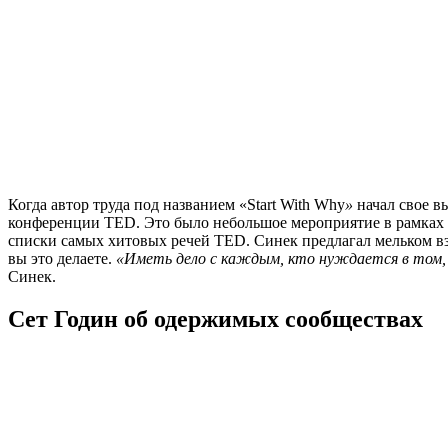
Когда автор труда под названием «Start With Why
»
начал свое в
конференции TED. Это было небольшое мероприятие в рамках 
списки самых хитовых речей TED. Синек предлагал мельком взг
вы это делаете.
«Иметь дело с каждым, кто нуждается в том, ч
Синек.
Сет Годин об одержимых сообществах