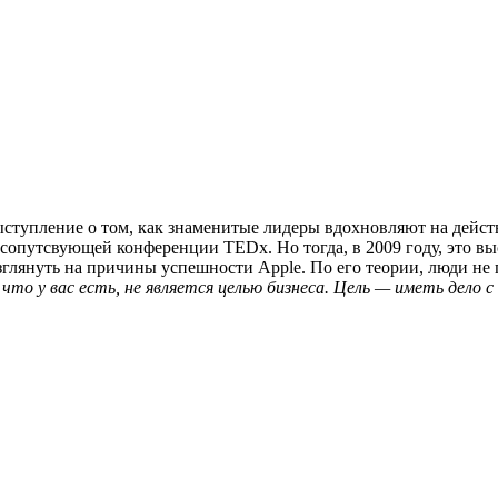
ыступление о том, как знаменитые лидеры вдохновляют на дейст
сопутсвующей конференции TEDx. Но тогда, в 2009 году, это в
лянуть на причины успешности Apple. По его теории, люди не по
то у вас есть, не является целью бизнеса. Цель — иметь дело с