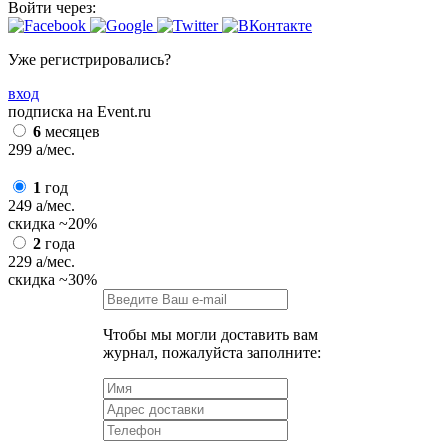
Войти через:
Уже регистрировались?
вход
подписка на Event.ru
6
месяцев
299
a
/мес.
1
год
249
a
/мес.
скидка
~20%
2
года
229
a
/мес.
скидка
~30%
Чтобы мы могли доставить вам
журнал, пожалуйста заполните: