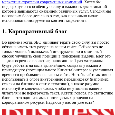
маркетинг стратегии современных компаний
. Хотел бы
подчеркнуть его особенную силу и важность для компаний
которые занимаются оказанием различных услуг. Сегодня мы
поговорим более детально о том, как правильно начать
использовать инструменты контент-маркетинга.
1. Корпоративный блог
Во времена когда SEO начинает терять свою силу, вы просто
обязаны иметь этот раздел на вашем сайте. Сейчас это не
только мощный имиджевый инструмент, но и отличный
способ улучшить свои позиции в поисковой выдаче. Блог это
— долгосрочное вложение, написанные 1 раз материалы
будут работать на вас в дальнейшем, создавая у каждого
приходящего (потенциального Клиента) интерес и увеличивая
время его пребывания на вашем сайте. Не забывайте активно
использовать в блоге внутреннюю перелинковку (например,
ссылки на близкие к статье тематики), а также разумно
используйте ключевые слова, чтобы не утомлять вашего
читателя и не перегружать текст. Кстати говоря, по статистике
блог — это один из самых посещаемых разделов на
корпоративном ресурсе. Надеюсь у вас он уже есть?