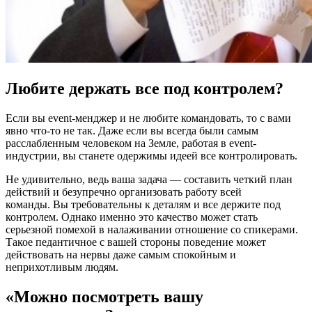
Любите держать все под контролем?
Если вы event-менджер и не любите командовать, то с вами
явно что-то не так. Даже если вы всегда были самым
расслабленным человеком на Земле, работая в event-
индустрии, вы станете одержимы идеей все контролировать.
Не удивительно, ведь ваша задача — составить четкий план
действий и безупречно организовать работу всей
команды. Вы требовательны к деталям и все держите под
контролем. Однако именно это качество может стать
серьезной помехой в налаживании отношение со спикерами.
Такое педантичное с вашей стороны поведение может
действовать на нервы даже самым спокойным и
неприхотливым людям.
«Можно посмотреть вашу