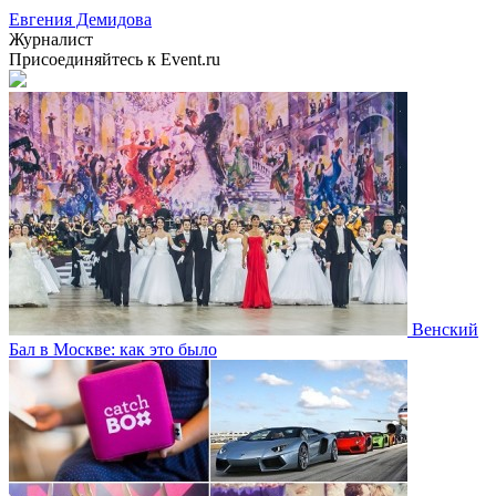
Евгения Демидова
Журналист
Присоединяйтесь к Event.ru
Венский
Бал в Москве: как это было