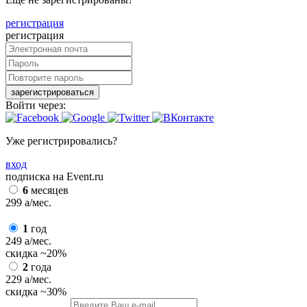
регистрация
регистрация
зарегистрироваться
Войти через:
Уже регистрировались?
вход
подписка на Event.ru
6
месяцев
299
a
/мес.
1
год
249
a
/мес.
скидка
~20%
2
года
229
a
/мес.
скидка
~30%