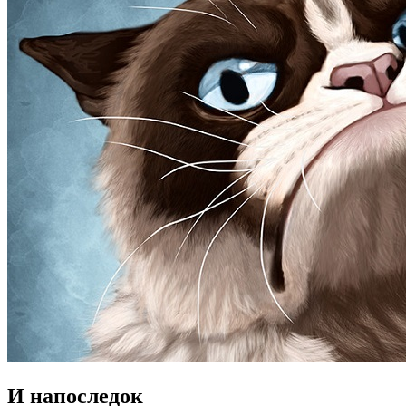
И напоследок