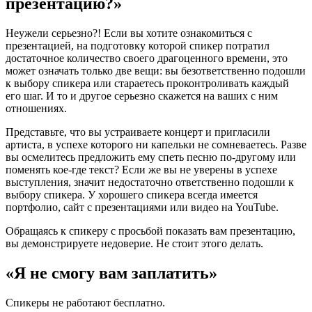
презентацию?»
Неужели серьезно?! Если вы хотите ознакомиться с
презентацией, на подготовку которой спикер потратил
достаточное количество своего драгоценного времени, это
может означать только две вещи: вы безответственно подошли
к выбору спикера или стараетесь проконтроливать каждый
его шаг. И то и другое серьезно скажется на ваших с ним
отношениях.
Представьте, что вы устраиваете концерт и пригласили
артиста, в успехе которого ни капельки не сомневаетесь. Разве
вы осмелитесь предложить ему спеть песню по-другому или
поменять кое-где текст? Если же вы не уверены в успехе
выступления, значит недостаточно ответственно подошли к
выбору спикера. У хорошего спикера всегда имеется
портфолио, сайт с презентациями или видео на YouTube.
Обращаясь к спикеру с просьбой показать вам презентацию,
вы демонстрируете недоверие. Не стоит этого делать.
«Я не смогу вам заплатить»
Спикеры не работают бесплатно.