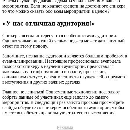
В этом случае предлагаю задуматься над качеством вашего
мероприятия. Если не хватает средств на достойного спикера,
то что можно сказать обо всем мероприятии в целом?
«У нас отличная аудитория!»
Спикеры всегда интересуются особенностями аудитории.
Однако только опытный event-менеджер может дать внятный
ответ по этому поводу.
Запомните, незнание аудитории является большим пробелом в
event-планировании. Настоящие профессионалы event-дела
помогают спикеру в изучении аудитории, предоставляя
максимальную информацию о возрасте, профессии,
социальном статусе, осведомленности слушателей о предмете
выступления и других важных деталях.
Главное не лениться! Современные технологии позволяют
собрать данные об участниках еще задолго до самого
мероприятия. В следующий раз вместо просьбы просмотреть
слайды обсудите со спикером особенности аудитории, чтобы
вместе выработать правильную стратегию выступления.
Реклама