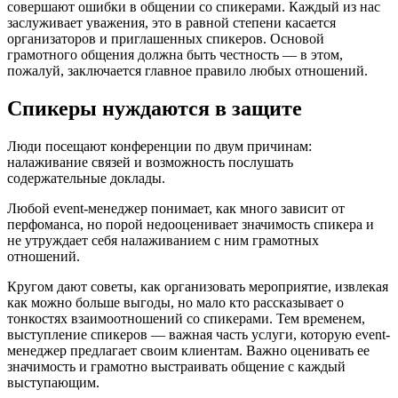
совершают ошибки в общении со спикерами. Каждый из нас
заслуживает уважения, это в равной степени касается
организаторов и приглашенных спикеров. Основой
грамотного общения должна быть честность — в этом,
пожалуй, заключается главное правило любых отношений.
Спикеры нуждаются в защите
Люди посещают конференции по двум причинам:
налаживание связей и возможность послушать
содержательные доклады.
Любой event-менеджер понимает, как много зависит от
перфоманса, но порой недооценивает значимость спикера и
не утруждает себя налаживанием с ним грамотных
отношений.
Кругом дают советы, как организовать мероприятие, извлекая
как можно больше выгоды, но мало кто рассказывает о
тонкостях взаимоотношений со спикерами. Тем временем,
выступление спикеров — важная часть услуги, которую event-
менеджер предлагает своим клиентам. Важно оценивать ее
значимость и грамотно выстраивать общение с каждый
выступающим.