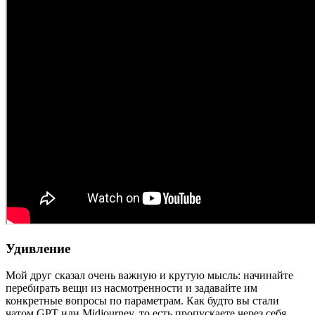
Удивление
Мой друг сказал очень важную и крутую мысль: начинайте
перебирать вещи из насмотренности и задавайте им
конкретные вопросы по параметрам. Как будто вы стали
чатом GPT или Midjourney, то есть пропускаете через себя