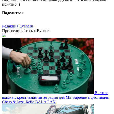
приятно :)
Поделиться
Редакция Event.ru
Присоединяйтесь к Event.ru
В стиле
шахмат: креативная интеграция для Mir Supreme в фестиваль
Chess & Jazz. Кейс BALAGAN