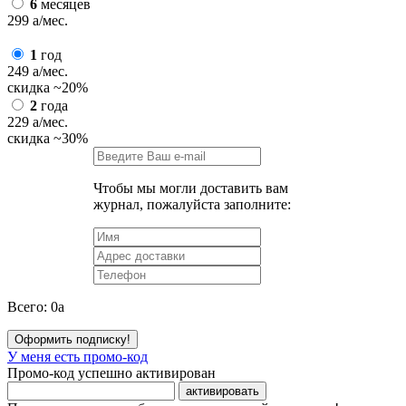
6
месяцев
299
a
/мес.
1
год
249
a
/мес.
скидка
~20%
2
года
229
a
/мес.
скидка
~30%
Чтобы мы могли доставить вам
журнал, пожалуйста заполните:
Всего:
0
a
Оформить подписку!
У меня есть промо-код
Промо-код успешно активирован
активировать