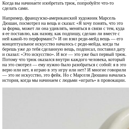
Когда вы начинаете изобретать трюк, попробуйте что-то
сделать сами.
Например, французско-американский художник Марсель
Дюшан, посмотрел на вещь и сказал: «Я хочу понять, что это
за форма, может ли она удивлять, меняться в связи с тем, куда
я ее поставлю, как назову, как подпишу, сделаю ли вместе с
ней какой-то перформанс?» И он взял реди-мейд вещь — его
концептуальное искусство началось с реди-мейда, когда ты
берешь уже до тебя сделанную вещь, подписал, поставил дату
и сказал: «Это искусство». И все — это уже был первый трюк.
Потому что трюк оказался внутри каждого человека, который
на это смотрел — ему нужно было разобраться с собой: я в это
верю или нет, я играю в эту игру или нет? И многие говорили
— это не искусство, это фейк. Но с Марселя Дюшана началась
история, когда мы начинаем с людьми «играть» в провокации.