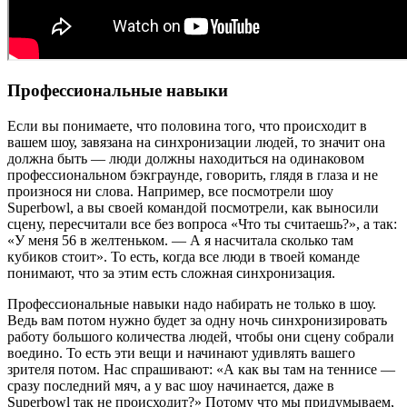
Профессиональные навыки
Если вы понимаете, что половина того, что происходит в
вашем шоу, завязана на синхронизации людей, то значит она
должна быть — люди должны находиться на одинаковом
профессиональном бэкграунде, говорить, глядя в глаза и не
произнося ни слова. Например, все посмотрели шоу
Superbowl, а вы своей командой посмотрели, как выносили
сцену, пересчитали все без вопроса «Что ты считаешь?», а так:
«У меня 56 в желтеньком. — А я насчитала сколько там
кубиков стоит». То есть, когда все люди в твоей команде
понимают, что за этим есть сложная синхронизация.
Профессиональные навыки надо набирать не только в шоу.
Ведь вам потом нужно будет за одну ночь синхронизировать
работу большого количества людей, чтобы они сцену собрали
воедино. То есть эти вещи и начинают удивлять вашего
зрителя потом. Нас спрашивают: «А как вы там на теннисе —
сразу последний мяч, а у вас шоу начинается, даже в
Superbowl так не происходит?» Потому что мы придумываем,