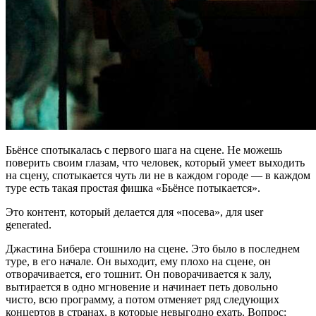
Бьёнсе спотыкалась с первого шага на сцене. Не можешь
поверить своим глазам, что человек, который умеет выходить
на сцену, спотыкается чуть ли не в каждом городе — в каждом
туре есть такая простая фишка «Бьёнсе потыкается».
Это контент, который делается для «посева», для user
generated.
Джастина Бибера стошнило на сцене. Это было в последнем
туре, в его начале. Он выходит, ему плохо на сцене, он
отворачивается, его тошнит. Он поворачивается к залу,
вытирается в одно мгновение и начинает петь довольно
чисто, всю программу, а потом отменяет ряд следующих
концертов в странах, в которые невыгодно ехать. Вопрос: