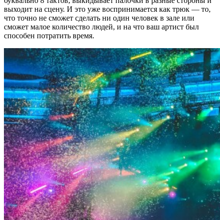
буквально 8 тактов, выкидывает палочки в разные стороны и
выходит на сцену. И это уже воспринимается как трюк — то,
что точно не сможет сделать ни один человек в зале или
сможет малое количество людей, и на что ваш артист был
способен потратить время.