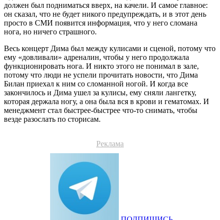
должен был подниматься вверх, на качели. И самое главное:
он сказал, что не будет никого предупреждать, и в этот день
просто в СМИ появится информация, что у него сломана
нога, но ничего страшного.
Весь концерт Дима был между кулисами и сценой, потому что
ему «довливали» адреналин, чтобы у него продолжала
функционировать нога. И никто этого не понимал в зале,
потому что люди не успели прочитать новости, что Дима
Билан приехал к ним со сломанной ногой. И когда все
закончилось и Дима ушел за кулисы, ему сняли лангетку,
которая держала ногу, а она была вся в крови и гематомах. И
менеджмент стал быстрее-быстрее что-то снимать, чтобы
везде разослать по сторисам.
Реклама
ПОДПИШИСЬ