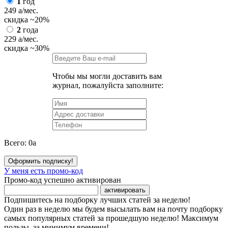
1
год
249
a
/мес.
скидка
~20%
2
года
229
a
/мес.
скидка
~30%
Чтобы мы могли доставить вам
журнал, пожалуйста заполните:
Всего:
0
a
Оформить подписку!
У меня есть промо-код
Промо-код успешно активирован
активировать
Подпишитесь на подборку лучших статей за неделю!
Один раз в неделю мы будем высылать вам на почту подборку
самых популярных статей за прошедшую неделю! Максимум
пользы, за минимум времени!