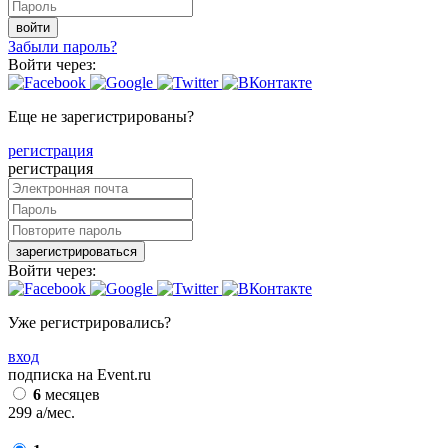
войти
Забыли пароль?
Войти через:
Еще не зарегистрированы?
регистрация
регистрация
зарегистрироваться
Войти через:
Уже регистрировались?
вход
подписка на Event.ru
6
месяцев
299
a
/мес.