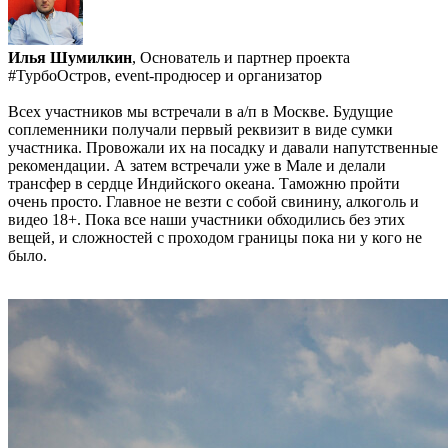
Илья Шумилкин
, Основатель и партнер проекта
#ТурбоОстров, event-продюсер и организатор
Всех участников мы встречали в а/п в Москве. Будущие
соплеменники получали первый реквизит в виде сумки
участника. Провожали их на посадку и давали напутственные
рекомендации. А затем встречали уже в Мале и делали
трансфер в сердце Индийского океана. Таможню пройти
очень просто. Главное не везти с собой свинину, алкоголь и
видео 18+. Пока все наши участники обходились без этих
вещей, и сложностей с проходом границы пока ни у кого не
было.