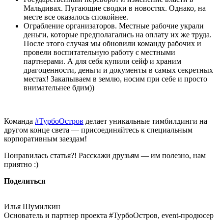
Мальдивах. Пугающие сводки в новостях. Однако, на
месте все оказалось спокойнее.
Ограбление организаторов. Местные рабочие украли
деньги, которые предполагались на оплату их же труда.
После этого случая мы обновили команду рабочих и
провели воспитательную работу с местными
партнерами. А для себя купили сейф и храним
драгоценности, деньги и документы в самых секретных
местах! Закапываем в землю, носим при себе и просто
внимательнее бдим))
Команда
#ТурбоОстров
делает уникальные тимбилдинги на
другом конце света — присоединяйтесь к специальным
корпоративным заездам!
Понравилась статья?! Расскажи друзьям — им полезно, нам
приятно :)
Поделиться
Илья Шумилкин
Основатель и партнер проекта #ТурбоОстров, event-продюсер