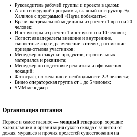
Руководитель рабочей группы и проекта в целом;
Автор и ведущий программы, главный инструктор Эд
Халилов с программой «Наука побеждать»;
Врачи экстремальной медицины из расчета 1 врач на 20
человек;
Инструкторы из расчета 1 инструктор на 10 человек;
Логист: авиаперелеты внешние и внутренние,
скоростные лодки, размещение в отелях, расписание
приезда-отъезда участников;
Менеджер по закупке продуктов, строительных
материалов и реквизита;
Менеджер по подготовке реквизита и оформления
локаций;
Фотограф, по желанию и необходимости 2-3 человека;
Видео операторская группа от 1 до 5 человек;
SMM менеджер.
Организация питания
Первое и самое главное —
мощный генератор
, хорошие
холодильники и организация сухого склада с защитой от
дождя, муравьев и прочих прелестей существования на