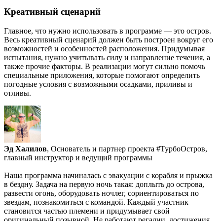
Креативный сценарий
Главное, что нужно использовать в программе — это остров.
Весь креативный сценарий должен быть построен вокруг его
возможностей и особенностей расположения. Придумывая
испытания, нужно учитывать силу и направление течения, а
также прочие факторы. В реализации могут сильно помочь
специальные приложения, которые помогают определить
погодные условия с возможными осадками, приливы и
отливы.
Эд Халилов
, Основатель и партнер проекта #ТурбоОстров,
главный инструктор и ведущий программы
Наша программа начиналась с эвакуации с корабля и прыжка
в бездну. Задача на первую ночь такая: доплыть до острова,
развести огонь, оборудовать ночлег, сориентироваться по
звездам, познакомиться с командой. Каждый участник
становится частью племени и придумывает свой
оригинальный позывной. Не работают регалии, достижения,