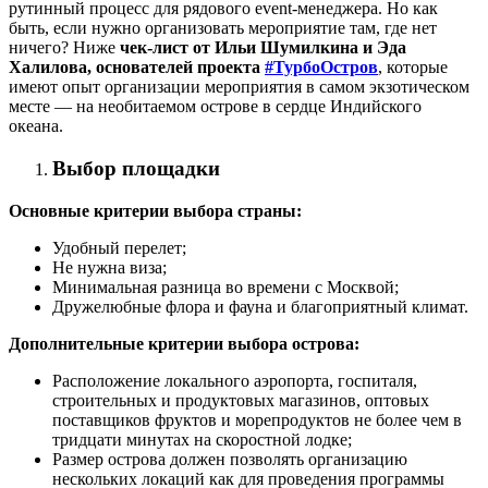
рутинный процесс для рядового event-менеджера. Но как
быть, если нужно организовать мероприятие там, где нет
ничего? Ниже
чек-лист от Ильи Шумилкина и Эда
Халилова, основателей проекта
#ТурбоОстров
, которые
имеют опыт организации мероприятия в самом экзотическом
месте — на необитаемом острове в сердце Индийского
океана.
Выбор площадки
Основные критерии выбора страны:
Удобный перелет;
Не нужна виза;
Минимальная разница во времени с Москвой;
Дружелюбные флора и фауна и благоприятный климат.
Дополнительные критерии выбора острова:
Расположение локального аэропорта, госпиталя,
строительных и продуктовых магазинов, оптовых
поставщиков фруктов и морепродуктов не более чем в
тридцати минутах на скоростной лодке;
Размер острова должен позволять организацию
нескольких локаций как для проведения программы