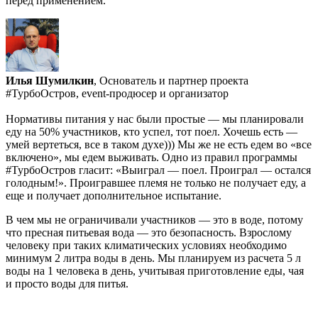
перед применением.
Илья Шумилкин
, Основатель и партнер проекта
#ТурбоОстров, event-продюсер и организатор
Нормативы питания у нас были простые — мы планировали
еду на 50% участников, кто успел, тот поел. Хочешь есть —
умей вертеться, все в таком духе))) Мы же не есть едем во «все
включено», мы едем выживать. Одно из правил программы
#ТурбоОстров гласит: «Выиграл — поел. Проиграл — остался
голодным!». Проигравшее племя не только не получает еду, а
еще и получает дополнительное испытание.
В чем мы не ограничивали участников — это в воде, потому
что пресная питьевая вода — это безопасность. Взрослому
человеку при таких климатических условиях необходимо
минимум 2 литра воды в день. Мы планируем из расчета 5 л
воды на 1 человека в день, учитывая приготовление еды, чая
и просто воды для питья.