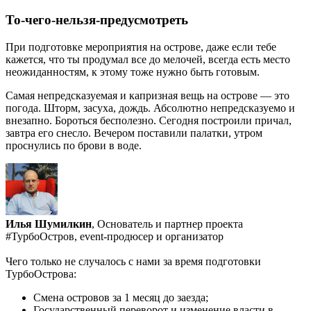
То-чего-нельзя-предусмотреть
При подготовке мероприятия на острове, даже если тебе
кажется, что ты продумал все до мелочей, всегда есть место
неожиданностям, к этому тоже нужно быть готовым.
Самая непредсказуемая и капризная вещь на острове — это
погода. Шторм, засуха, дождь. Абсолютно непредсказуемо и
внезапно. Бороться бесполезно. Сегодня построили причал,
завтра его снесло. Вечером поставили палатки, утром
проснулись по брови в воде.
Илья Шумилкин
, Основатель и партнер проекта
#ТурбоОстров, event-продюсер и организатор
Чего только не случалось с нами за время подготовки
ТурбоОстрова:
Смена островов за 1 месяц до заезда;
Государственный переворот и изменение власти в