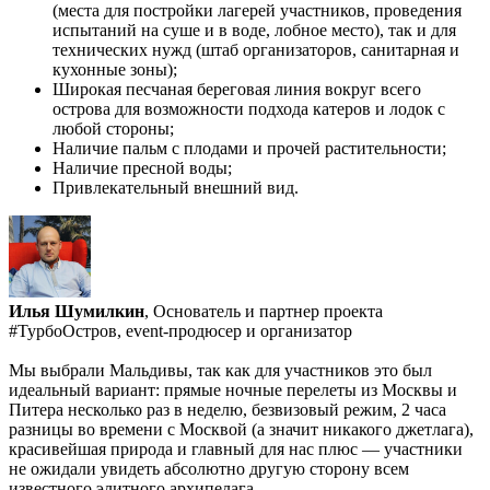
(места для постройки лагерей участников, проведения
испытаний на суше и в воде, лобное место), так и для
технических нужд (штаб организаторов, санитарная и
кухонные зоны);
Широкая песчаная береговая линия вокруг всего
острова для возможности подхода катеров и лодок с
любой стороны;
Наличие пальм с плодами и прочей растительности;
Наличие пресной воды;
Привлекательный внешний вид.
Илья Шумилкин
, Основатель и партнер проекта
#ТурбоОстров, event-продюсер и организатор
Мы выбрали Мальдивы, так как для участников это был
идеальный вариант: прямые ночные перелеты из Москвы и
Питера несколько раз в неделю, безвизовый режим, 2 часа
разницы во времени с Москвой (а значит никакого джетлага),
красивейшая природа и главный для нас плюс — участники
не ожидали увидеть абсолютно другую сторону всем
известного элитного архипелага.